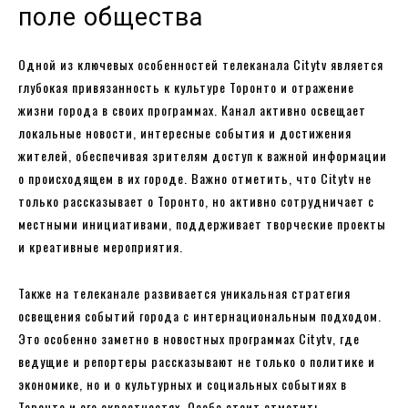
поле общества
Одной из ключевых особенностей телеканала Citytv является
глубокая привязанность к культуре Торонто и отражение
жизни города в своих программах. Канал активно освещает
локальные новости, интересные события и достижения
жителей, обеспечивая зрителям доступ к важной информации
о происходящем в их городе. Важно отметить, что Citytv не
только рассказывает о Торонто, но активно сотрудничает с
местными инициативами, поддерживает творческие проекты
и креативные мероприятия.
Также на телеканале развивается уникальная стратегия
освещения событий города с интернациональным подходом.
Это особенно заметно в новостных программах Citytv, где
ведущие и репортеры рассказывают не только о политике и
экономике, но и о культурных и социальных событиях в
Торонто и его окрестностях. Особо стоит отметить