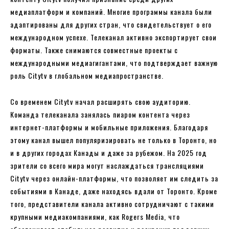
медиаплатформ и компаний. Многие программы канала были
адаптированы для других стран, что свидетельствует о его
международном успехе. Телеканал активно экспортирует свои
форматы. Также снимаются совместные проекты с
международными медиагигантами, что подтверждает важную
роль Citytv в глобальном медиапространстве.
Со временем Citytv начал расширять свою аудиторию.
Команда телеканала занялась пиаром контента через
интернет-платформы и мобильные приложения. Благодаря
этому канал вышел популяризировать не только в Торонто, но
и в других городах Канады и даже за рубежом. На 2025 год
зрители со всего мира могут наслаждаться трансляциями
Citytv через онлайн-платформы, что позволяет им следить за
событиями в Канаде, даже находясь вдали от Торонто. Кроме
того, представители канала активно сотрудничают с такими
крупными медиакомпаниями, как Rogers Media, что