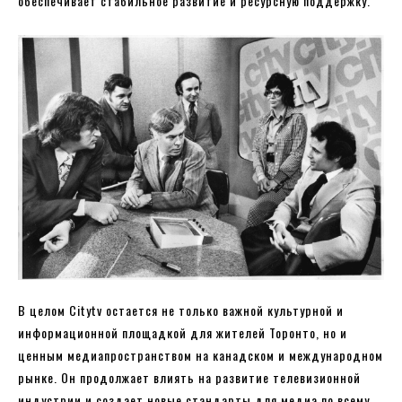
обеспечивает стабильное развитие и ресурсную поддержку.
В целом Citytv остается не только важной культурной и
информационной площадкой для жителей Торонто, но и
ценным медиапространством на канадском и международном
рынке. Он продолжает влиять на развитие телевизионной
индустрии и создает новые стандарты для медиа по всему