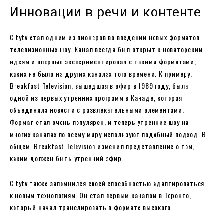
Инновации в речи и контенте
Citytv стал одним из пионеров во введении новых форматов
телевизионных шоу. Канал всегда был открыт к новаторским
идеям и впервые экспериментировал с такими форматами,
каких не было на других каналах того времени. К примеру,
Breakfast Television, вышедшая в эфир в 1989 году, была
одной из первых утренних программ в Канаде, которая
объединяла новости с развлекательными элементами.
Формат стал очень популярен, и теперь утренние шоу на
многих каналах по всему миру используют подобный подход. В
общем, Breakfast Television изменил представление о том,
каким должен быть утренний эфир.
Citytv также запомнился своей способностью адаптироваться
к новым технологиям. Он стал первым каналом в Торонто,
который начал транслировать в формате высокого