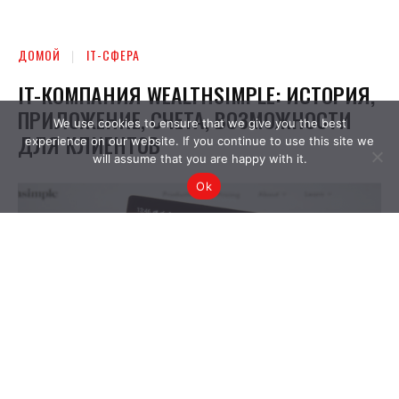
We use cookies to ensure that we give you the best
experience on our website. If you continue to use this site we
will assume that you are happy with it.
Ok