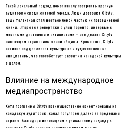
Такой локальный подход помог каналу построить крепкую
аудиторию среди жителей города. Люди доверяют Citytv,
ведь телеканал стал неотъемлемой частью их повседневной
жизни. Открытые репортажи с улиц Торонто, интервью с
местными деятелями и активистами – это делает Citytv
настоящим отражением жизни общины. Кроме того, Citytv
активно поддерживает культурные и художественные
инициативы, что способствует развитию канадской культуры
в целом.
Влияние на международное
медиапространство
Хотя программы Citytv преимущественно ориентированы на
канадскую аудиторию, канал популярен далеко за пределами
страны. Благодаря инновациям и уникальному подходу к
контенту Citytv получил признание среди других