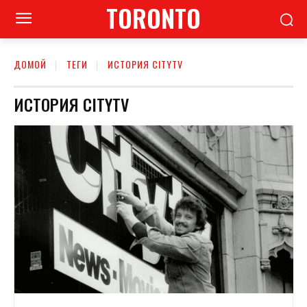
TORONTO
ДОМОЙ
ТЕГИ
ИСТОРИЯ CITYTV
ИСТОРИЯ CITYTV