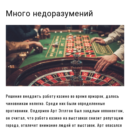
Много недоразумений
Решение внедрить работу казино во время ярмарок, далось
чиновникам нелегко. Среди них были определенные
противники. Олдермен Арт Эгглтон был заядлым оппонентом,
он считал, что работа казино на выставках снизит репутацию
города, отвлечет внимание людей от выставок. Арт опасался