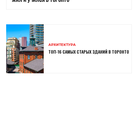
АРХИТЕКТУРА
ТОП-16 САМЫХ СТАРЫХ ЗДАНИЙ В ТОРОНТО