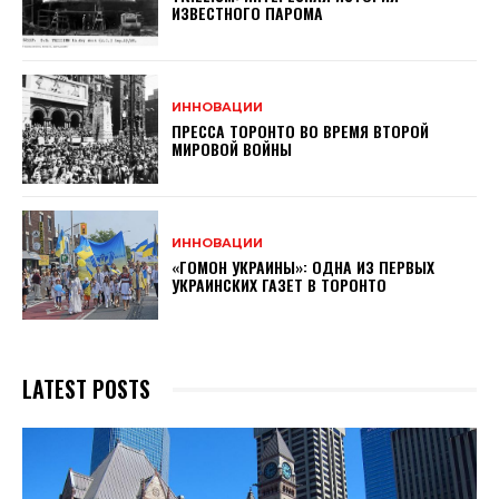
ИЗВЕСТНОГО ПАРОМА
ИННОВАЦИИ
ПРЕССА ТОРОНТО ВО ВРЕМЯ ВТОРОЙ
МИРОВОЙ ВОЙНЫ
ИННОВАЦИИ
«ГОМОН УКРАИНЫ»: ОДНА ИЗ ПЕРВЫХ
УКРАИНСКИХ ГАЗЕТ В ТОРОНТО
LATEST POSTS