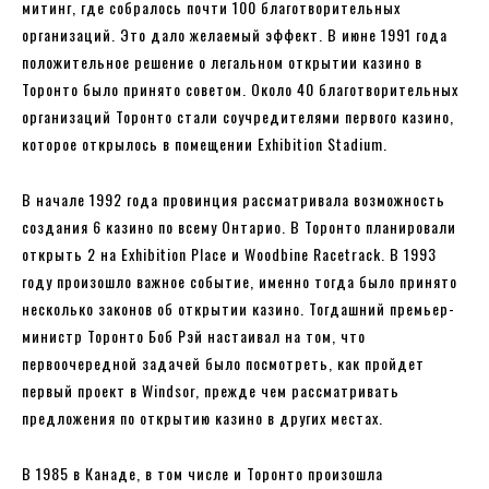
митинг, где собралось почти 100 благотворительных
организаций. Это дало желаемый эффект. В июне 1991 года
положительное решение о легальном открытии казино в
Торонто было принято советом. Около 40 благотворительных
организаций Торонто стали соучредителями первого казино,
которое открылось в помещении Exhibition Stadium.
В начале 1992 года провинция рассматривала возможность
создания 6 казино по всему Онтарио. В Торонто планировали
открыть 2 на Exhibition Place и Woodbine Racetrack. В 1993
году произошло важное событие, именно тогда было принято
несколько законов об открытии казино. Тогдашний премьер-
министр Торонто Боб Рэй настаивал на том, что
первоочередной задачей было посмотреть, как пройдет
первый проект в Windsor, прежде чем рассматривать
предложения по открытию казино в других местах.
В 1985 в Канаде, в том числе и Торонто произошла