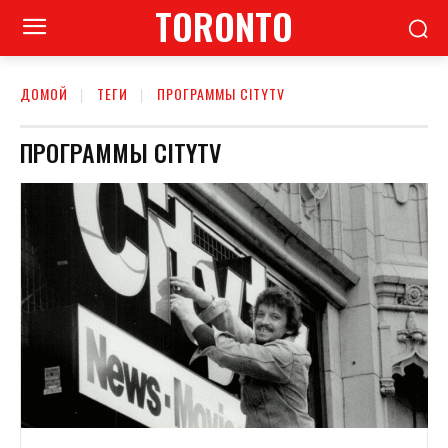
TORONTO
ДОМОЙ
ТЕГИ
ПРОГРАММЫ CITYTV
ПРОГРАММЫ CITYTV