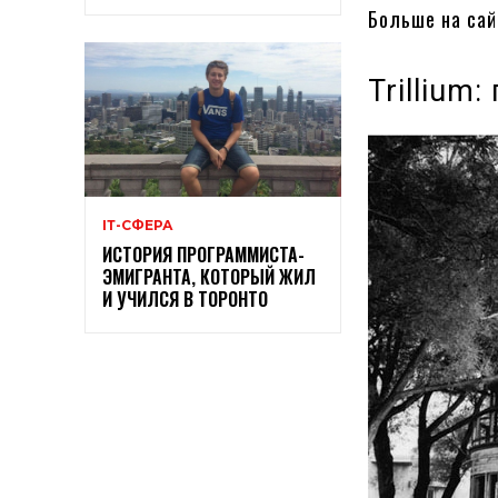
Больше на са
Trillium
ІТ-СФЕРА
ИСТОРИЯ ПРОГРАММИСТА-
ЭМИГРАНТА, КОТОРЫЙ ЖИЛ
И УЧИЛСЯ В ТОРОНТО