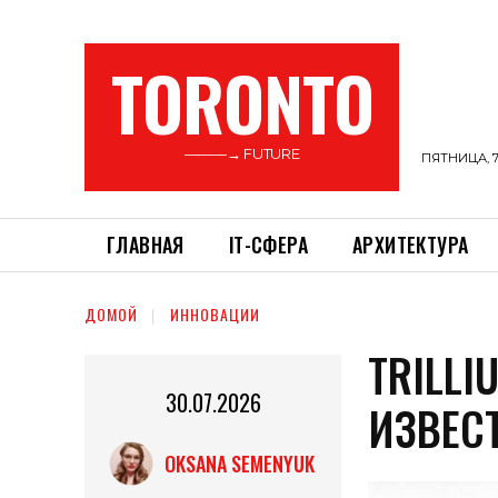
TORONTO
———→ FUTURE
ПЯТНИЦА, 7
ГЛАВНАЯ
ІТ-СФЕРА
АРХИТЕКТУРА
ДОМОЙ
ИННОВАЦИИ
TRILLI
30.07.2026
ИЗВЕС
OKSANA SEMENYUK