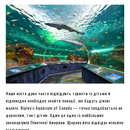
Наше місто дуже часто відвідують туристи із дітьми й
відповідно необхідно знайти локації, які будуть цікаві
малечі. Ripley’s Aquarium of Canada — точно сподобається як
дорослим, так і дітям. Адже це один із найбільших
океанаріумів Північної Америки. Щороку його відвідує мільйон
відвідувачів.