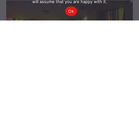
will assume that you are happy with it.
Ok