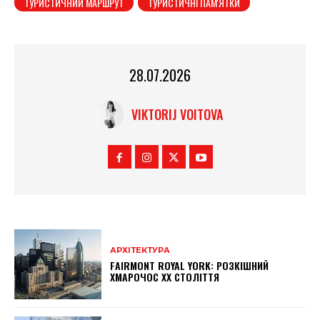
ТУРИСТИЧНИЙ МАРШРУТ
ТУРИСТИЧНІ ПАМ'ЯТКИ
28.07.2026
VIKTORIJ VOITOVA
АРХІТЕКТУРА
FAIRMONT ROYAL YORK: РОЗКІШНИЙ
ХМАРОЧОС XX СТОЛІТТЯ