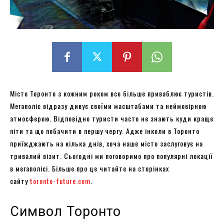
Місто Торонто з кожним роком все більше приваблює туристів.
Мегаполіс відразу дивує своїми масштабами та неймовірною
атмосферою. Відповідно туристи часто не знають куди краще
піти та що побачити в першу чергу. Адже інколи в Торонто
приїжджають на кілька днів, хоча наше місто заслуговує на
тривалий візит. Сьогодні ми поговоримо про популярні локації
в мегаполісі. Більше про це читайте на сторінках
сайту
toronto-future.com
.
Символ Торонто