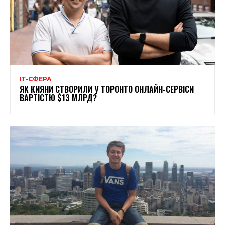
ІТ-СФЕРА
ЯК КИЯНИ СТВОРИЛИ У ТОРОНТО ОНЛАЙН-СЕРВІСИ
ВАРТІСТЮ $13 МЛРД?