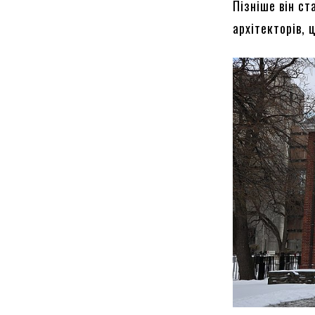
Пізніше він с
архітекторів, 