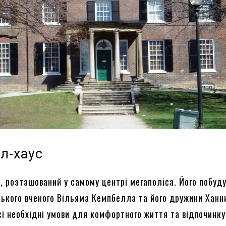
л-хаус
, розташований у самому центрі мегаполіса. Його побуд
ького вченого Вільяма Кемпбелла та його дружини Ханни
сі необхідні умови для комфортного життя та відпочинку