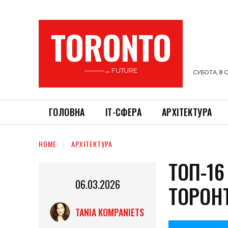
TORONTO
———→ FUTURE
СУБОТА, 8 С
ГОЛОВНА
ІТ-СФЕРА
АРХІТЕКТУРА
HOME
АРХІТЕКТУРА
ТОП-16
06.03.2026
ТОРОН
TANIA KOMPANIETS