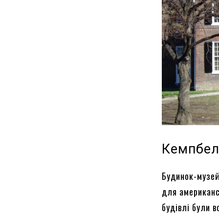
Кемпбел
Будинок-музей
для американс
будівлі були в