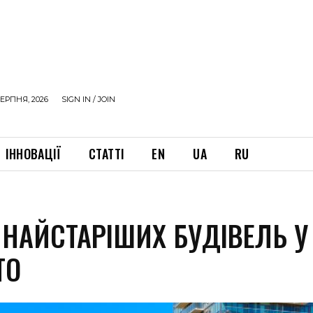
ЕРПНЯ, 2026
SIGN IN / JOIN
ІННОВАЦІЇ
СТАТТІ
EN
UA
RU
 НАЙСТАРІШИХ БУДІВЕЛЬ У
ТО