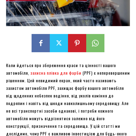
Коли йдеться про збереження краси та цінності вашого
автомобіля,
захисна плівка для фарби
(PPF) є неперевершеним
рішенням. Цей невидимий екран, який часто називають
захистом автомобіля PPF, захищає фарбу вашого автомобіля
від щоденних небезпек водіння, від уколів каміння до
подряпин і навіть від шкоди навколишньому середовищу. Але
не всі транспортні засоби однакові, і потреби кожного
автомобіля можуть відрізнятися залежно від його
конструкції, призначення та середовища. У цій статті ми
дослідимо, чому PPF є важливою інвестицією для будь-якого