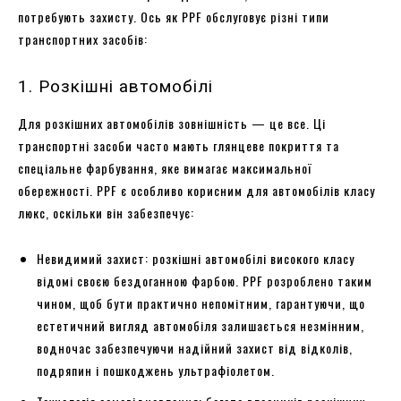
потребують захисту. Ось як PPF обслуговує різні типи
транспортних засобів:
1. Розкішні автомобілі
Для розкішних автомобілів зовнішність — це все. Ці
транспортні засоби часто мають глянцеве покриття та
спеціальне фарбування, яке вимагає максимальної
обережності. PPF є особливо корисним для автомобілів класу
люкс, оскільки він забезпечує:
Невидимий захист: розкішні автомобілі високого класу
відомі своєю бездоганною фарбою. PPF розроблено таким
чином, щоб бути практично непомітним, гарантуючи, що
естетичний вигляд автомобіля залишається незмінним,
водночас забезпечуючи надійний захист від відколів,
подряпин і пошкоджень ультрафіолетом.