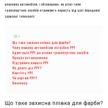
власника автомобіля, і обговоримо, як різні типи
транспортних засобів отримують користь від цієї передової
захисної технології.
Що таке захисна плівка для фарби?
Чому вашому автомобілю потрібен PPF
Адаптація PPF до різних транспортних засобів
Процес встановлення
Підтримка вашого PPF
Як довго діє PPF?
Вартість PPF
Чи вартий PPF?
Висновок
Що таке захисна плівка для фарби?