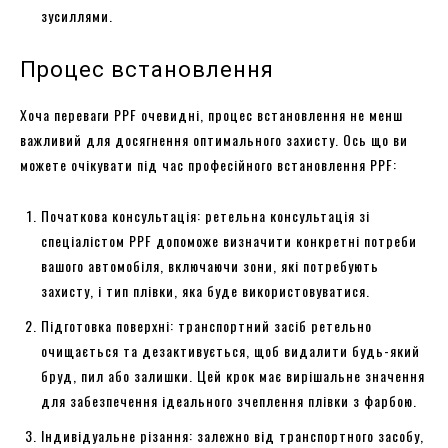
зусиллями.
Процес встановлення
Хоча переваги PPF очевидні, процес встановлення не менш
важливий для досягнення оптимального захисту. Ось що ви
можете очікувати під час професійного встановлення PPF:
Початкова консультація: ретельна консультація зі
спеціалістом PPF допоможе визначити конкретні потреби
вашого автомобіля, включаючи зони, які потребують
захисту, і тип плівки, яка буде використовуватися.
Підготовка поверхні: транспортний засіб ретельно
очищається та дезактивується, щоб видалити будь-який
бруд, пил або залишки. Цей крок має вирішальне значення
для забезпечення ідеального зчеплення плівки з фарбою.
Індивідуальне різання: залежно від транспортного засобу,