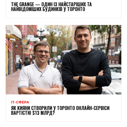
THE GRANGE — ОДИН ІЗ НАЙСТАРІШИХ ТА
НАЙВІДОМІШИХ БУДИНКІВ У ТОРОНТО
ІТ-СФЕРА
ЯК КИЯНИ СТВОРИЛИ У ТОРОНТО ОНЛАЙН-СЕРВІСИ
ВАРТІСТЮ $13 МЛРД?