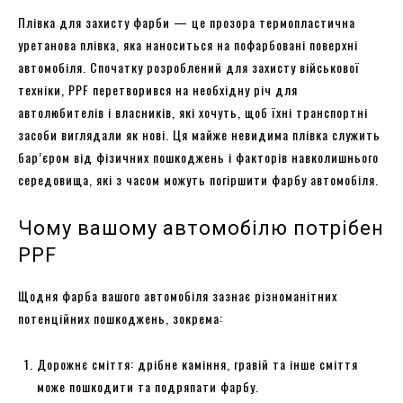
Плівка для захисту фарби — це прозора термопластична
уретанова плівка, яка наноситься на пофарбовані поверхні
автомобіля. Спочатку розроблений для захисту військової
техніки, PPF перетворився на необхідну річ для
автолюбителів і власників, які хочуть, щоб їхні транспортні
засоби виглядали як нові. Ця майже невидима плівка служить
бар’єром від фізичних пошкоджень і факторів навколишнього
середовища, які з часом можуть погіршити фарбу автомобіля.
Чому вашому автомобілю потрібен
PPF
Щодня фарба вашого автомобіля зазнає різноманітних
потенційних пошкоджень, зокрема:
Дорожнє сміття: дрібне каміння, гравій та інше сміття
може пошкодити та подряпати фарбу.