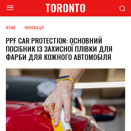
TORONTO
HOME
ІННОВАЦІЇ
PPF CAR PROTECTION: ОСНОВНИЙ
ПОСІБНИК ІЗ ЗАХИСНОЇ ПЛІВКИ ДЛЯ
ФАРБИ ДЛЯ КОЖНОГО АВТОМОБІЛЯ