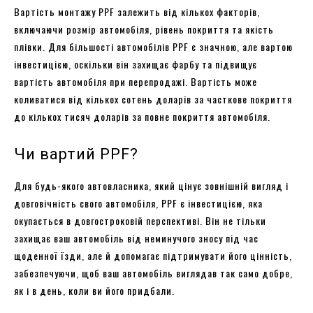
Вартість монтажу PPF залежить від кількох факторів,
включаючи розмір автомобіля, рівень покриття та якість
плівки. Для більшості автомобілів PPF є значною, але вартою
інвестицією, оскільки він захищає фарбу та підвищує
вартість автомобіля при перепродажі. Вартість може
коливатися від кількох сотень доларів за часткове покриття
до кількох тисяч доларів за повне покриття автомобіля.
Чи вартий PPF?
Для будь-якого автовласника, який цінує зовнішній вигляд і
довговічність свого автомобіля, PPF є інвестицією, яка
окупається в довгостроковій перспективі. Він не тільки
захищає ваш автомобіль від неминучого зносу під час
щоденної їзди, але й допомагає підтримувати його цінність,
забезпечуючи, щоб ваш автомобіль виглядав так само добре,
як і в день, коли ви його придбали.