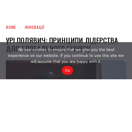
We use cookies to ensure that we give you the best
experience on our website. If you continue to use this site we
will assume that you are happy with it.
Ok