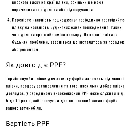
високого тиску на краї плівки, оскільки це може
спричинити її підняття або відшарування.
Перевірте наявність пошкоджень: періодично перевіряйте
плівку на наявність будь-яких ознак пошкодження, таких
як підняття країв або зміна кольору. Якщо ви помітили
будь-які проблеми, зверніться до інсталятора за порадою
або ремонтом.
Як довго діє PPF?
Термін служби плівки для захисту фарби залежить від якості
плівки, процесу встановлення та того, наскільки добре плівка
доглядає. У середньому високоякісний PPF може служити від
5 до 10 років, забезпечуючи довгостроковий захист фарби
вашого автомобіля.
Вартість PPF