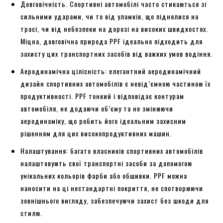
Довговічність. Спортивні автомобілі часто стикаються зі
сильними ударами, чи то від уламків, що піднялися на
трасі, чи від небезпеки на дорозі на високих швидкостях.
Міцна, довговічна природа PPF ідеально підходить для
захисту цих транспортних засобів від важких умов водіння.
Аеродинамічна цілісність: елегантний аеродинамічний
дизайн спортивних автомобілів є невід’ємною частиною їх
продуктивності. PPF тонкий і відповідає контурам
автомобіля, не додаючи об’єму та не змінюючи
аеродинаміку, що робить його ідеальним захисним
рішенням для цих високопродуктивних машин.
Налаштування: багато власників спортивних автомобілів
налаштовують свої транспортні засоби за допомогою
унікальних кольорів фарби або обшивки. PPF можна
наносити на ці нестандартні покриття, не спотворюючи
зовнішнього вигляду, забезпечуючи захист без шкоди для
стилю.