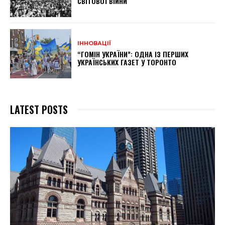
СВІТОВОЇ ВІЙНИ
ІННОВАЦІЇ
“ГОМІН УКРАЇНИ”: ОДНА ІЗ ПЕРШИХ
УКРАЇНСЬКИХ ГАЗЕТ У ТОРОНТО
LATEST POSTS