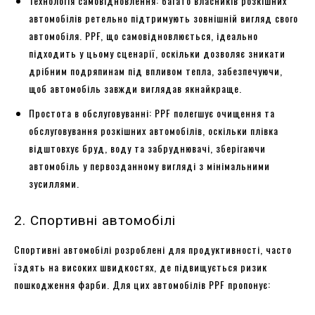
Технологія самовідновлення: багато власників розкішних
автомобілів ретельно підтримують зовнішній вигляд свого
автомобіля. PPF, що самовідновлюється, ідеально
підходить у цьому сценарії, оскільки дозволяє зникати
дрібним подряпинам під впливом тепла, забезпечуючи,
щоб автомобіль завжди виглядав якнайкраще.
Простота в обслуговуванні: PPF полегшує очищення та
обслуговування розкішних автомобілів, оскільки плівка
відштовхує бруд, воду та забруднювачі, зберігаючи
автомобіль у первозданному вигляді з мінімальними
зусиллями.
2. Спортивні автомобілі
Спортивні автомобілі розроблені для продуктивності, часто
їздять на високих швидкостях, де підвищується ризик
пошкодження фарби. Для цих автомобілів PPF пропонує: