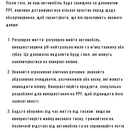
Після того, як ваш автомобіль буде захищено за допомогою
PPF, важливо дотримуватися кількох простих порад щодо
обслуговування, щоб гарантувати, що він прослужить якомога
довше:
Регулярне миття: регулярно мийте автомобіль,
використовуючи pH-нейтральне мило та м’яку тканину або
губку. Це допомагає видалити бруд і пил, які можуть
накопичуватися на поверхні плівки.
Уникайте агресивних хімічних речовин: уникайте
абразивних очищувачів, розчинників або воску, які можуть
пошкодити плівку. Використовуйте продукти, спеціально
розроблені для використання на PPF, щоб підвищити його
захисні якості.
Будьте обережні під час миття під тиском: якщо ви
використовуєте мийку високого тиску, тримайтеся на
безпечній відстані від автомобіля та не спрямовуйте потік