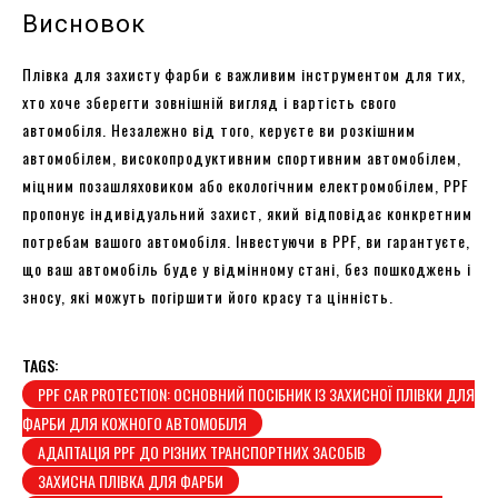
Висновок
Плівка для захисту фарби є важливим інструментом для тих,
хто хоче зберегти зовнішній вигляд і вартість свого
автомобіля. Незалежно від того, керуєте ви розкішним
автомобілем, високопродуктивним спортивним автомобілем,
міцним позашляховиком або екологічним електромобілем, PPF
пропонує індивідуальний захист, який відповідає конкретним
потребам вашого автомобіля. Інвестуючи в PPF, ви гарантуєте,
що ваш автомобіль буде у відмінному стані, без пошкоджень і
зносу, які можуть погіршити його красу та цінність.
TAGS:
PPF CAR PROTECTION: ОСНОВНИЙ ПОСІБНИК ІЗ ЗАХИСНОЇ ПЛІВКИ ДЛЯ
ФАРБИ ДЛЯ КОЖНОГО АВТОМОБІЛЯ
АДАПТАЦІЯ PPF ДО РІЗНИХ ТРАНСПОРТНИХ ЗАСОБІВ
ЗАХИСНА ПЛІВКА ДЛЯ ФАРБИ