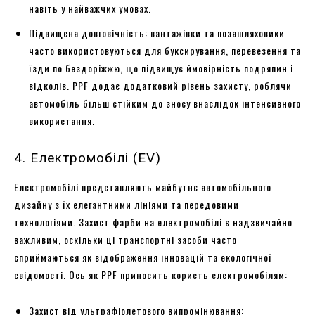
навіть у найважчих умовах.
Підвищена довговічність: вантажівки та позашляховики
часто використовуються для буксирування, перевезення та
їзди по бездоріжжю, що підвищує ймовірність подряпин і
відколів. PPF додає додатковий рівень захисту, роблячи
автомобіль більш стійким до зносу внаслідок інтенсивного
використання.
4. Електромобілі (EV)
Електромобілі представляють майбутнє автомобільного
дизайну з їх елегантними лініями та передовими
технологіями. Захист фарби на електромобілі є надзвичайно
важливим, оскільки ці транспортні засоби часто
сприймаються як відображення інновацій та екологічної
свідомості. Ось як PPF приносить користь електромобілям:
Захист від ультрафіолетового випромінювання: