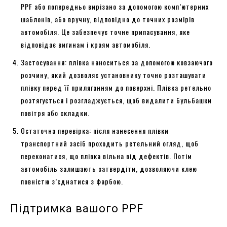
PPF або попередньо вирізано за допомогою комп’ютерних
шаблонів, або вручну, відповідно до точних розмірів
автомобіля. Це забезпечує точне припасування, яке
відповідає вигинам і краям автомобіля.
Застосування: плівка наноситься за допомогою ковзаючого
розчину, який дозволяє установнику точно розташувати
плівку перед її приляганням до поверхні. Плівка ретельно
розтягується і розгладжується, щоб видалити бульбашки
повітря або складки.
Остаточна перевірка: після нанесення плівки
транспортний засіб проходить ретельний огляд, щоб
переконатися, що плівка вільна від дефектів. Потім
автомобіль залишають затвердіти, дозволяючи клею
повністю з’єднатися з фарбою.
Підтримка вашого PPF