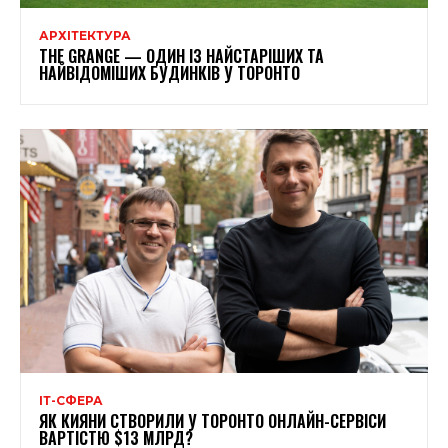
АРХІТЕКТУРА
THE GRANGE — ОДИН ІЗ НАЙСТАРІШИХ ТА
НАЙВІДОМІШИХ БУДИНКІВ У ТОРОНТО
ІТ-СФЕРА
ЯК КИЯНИ СТВОРИЛИ У ТОРОНТО ОНЛАЙН-СЕРВІСИ
ВАРТІСТЮ $13 МЛРД?