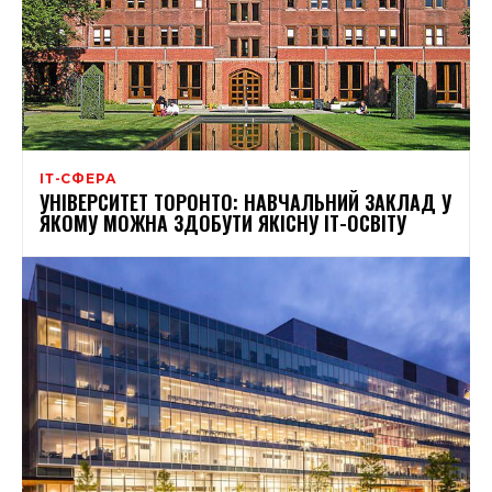
ІТ-СФЕРА
УНІВЕРСИТЕТ ТОРОНТО: НАВЧАЛЬНИЙ ЗАКЛАД У
ЯКОМУ МОЖНА ЗДОБУТИ ЯКІСНУ ІТ-ОСВІТУ