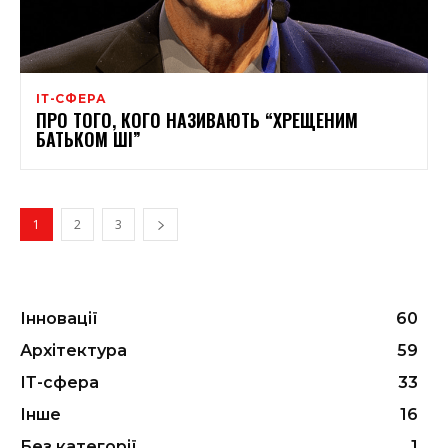
ІТ-СФЕРА
ПРО ТОГО, КОГО НАЗИВАЮТЬ “ХРЕЩЕНИМ
БАТЬКОМ ШІ”
1
2
3
Інновації
60
Архітектура
59
ІТ-сфера
33
Інше
16
Без категорії
1