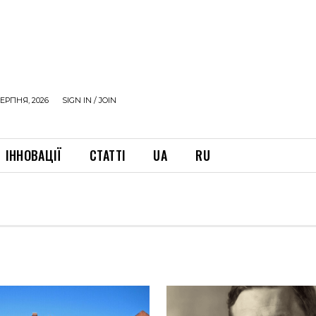
ЕРПНЯ, 2026
SIGN IN / JOIN
ІННОВАЦІЇ
СТАТТІ
UA
RU