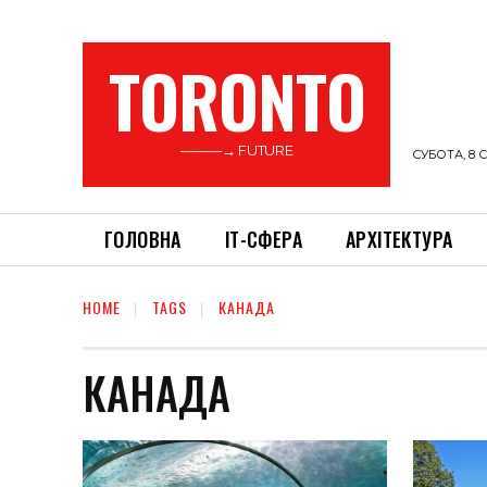
TORONTO
———→ FUTURE
СУБОТА, 8 С
ГОЛОВНА
ІТ-СФЕРА
АРХІТЕКТУРА
HOME
TAGS
КАНАДА
КАНАДА