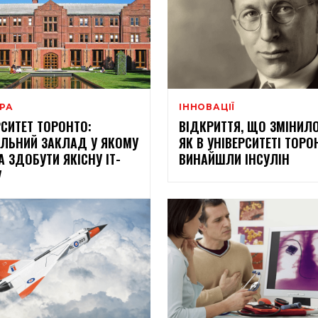
ЕРА
ІННОВАЦІЇ
РСИТЕТ ТОРОНТО:
ВІДКРИТТЯ, ЩО ЗМІНИЛО
ЛЬНИЙ ЗАКЛАД У ЯКОМУ
ЯК В УНІВЕРСИТЕТІ ТОРО
 ЗДОБУТИ ЯКІСНУ ІТ-
ВИНАЙШЛИ ІНСУЛІН
У