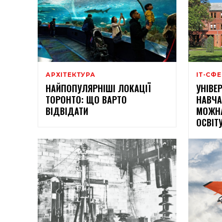
АРХІТЕКТУРА
ІТ-СФ
НАЙПОПУЛЯРНІШІ ЛОКАЦІЇ
УНІВЕ
ТОРОНТО: ЩО ВАРТО
НАВЧА
ВІДВІДАТИ
МОЖНА
ОСВІТ