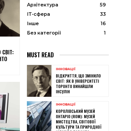
Архітектура
59
ІТ-сфера
33
Інше
16
Без категорії
1
 СВІТ:
MUST READ
НТО
ІННОВАЦІЇ
ВІДКРИТТЯ, ЩО ЗМІНИЛО
СВІТ: ЯК В УНІВЕРСИТЕТІ
ТОРОНТО ВИНАЙШЛИ
ІНСУЛІН
ІННОВАЦІЇ
КОРОЛІВСЬКИЙ МУЗЕЙ
ОНТАРІО (ROM): МУЗЕЙ
МИСТЕЦТВА, СВІТОВОЇ
КУЛЬТУРИ ТА ПРИРОДНОЇ