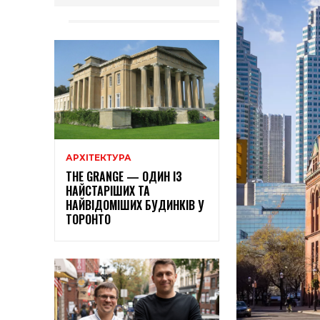
АРХІТЕКТУРА
THE GRANGE — ОДИН ІЗ
НАЙСТАРІШИХ ТА
НАЙВІДОМІШИХ БУДИНКІВ У
ТОРОНТО