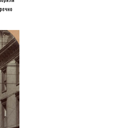
еречно