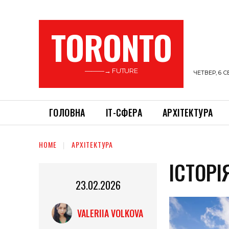
TORONTO
———→ FUTURE
ЧЕТВЕР, 6 С
ГОЛОВНА
ІТ-СФЕРА
АРХІТЕКТУРА
HOME
АРХІТЕКТУРА
ІСТОРІ
23.02.2026
VALERIIA VOLKOVA