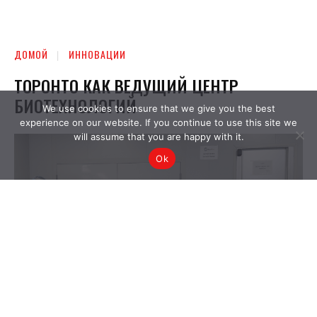
We use cookies to ensure that we give you the best
experience on our website. If you continue to use this site we
will assume that you are happy with it.
Ok