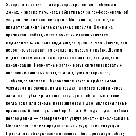
Засоренные стоки — это распространенная проблема в
домах, и знание того, когда обратиться за профессиональной
услугой очистки канализации в Миссиссога, важно для
предотвращения более серьезных проблем. Одним из
признаков необходимости очистки стоков является
медленный слив. Если вода уходит дольше, чем обычно, это,
вероятно, указывает на скопление мусора в трубах. Другим
индикатором являются неприятные запахи, исходящие из
канализации. Неприятные запахи могут сигнализировать о
скоплении пищевых отходов или других материалов,
требующих внимания. Булькающие звуки в трубах также
указывают на засоры, когда воздух пытается пройти через
забитые трубы. Кроме того, регулярные обратные потоки,
когда вода или отходы возвращаются в дом, являются явным
признаком более серьезной проблемы. Не ждите дальнейших
повреждений — своевременная услуга очистки канализации в
Миссиссога поможет предотвратить ухудшение ситуации.
Правильное обслуживание обеспечит бесперебойную работу