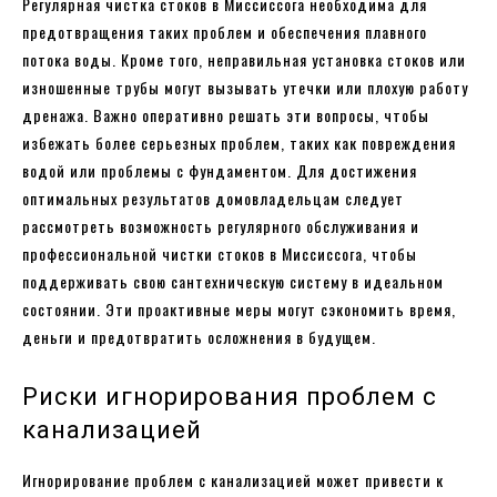
Регулярная чистка стоков в Миссиссога необходима для
предотвращения таких проблем и обеспечения плавного
потока воды. Кроме того, неправильная установка стоков или
изношенные трубы могут вызывать утечки или плохую работу
дренажа. Важно оперативно решать эти вопросы, чтобы
избежать более серьезных проблем, таких как повреждения
водой или проблемы с фундаментом. Для достижения
оптимальных результатов домовладельцам следует
рассмотреть возможность регулярного обслуживания и
профессиональной чистки стоков в Миссиссога, чтобы
поддерживать свою сантехническую систему в идеальном
состоянии. Эти проактивные меры могут сэкономить время,
деньги и предотвратить осложнения в будущем.
Риски игнорирования проблем с
канализацией
Игнорирование проблем с канализацией может привести к