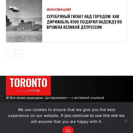
ИННОВАЦИИ
СЕРЕБРЯНЫЙ ГИГАНТ НАД ГОРОДОМ: КАК
ДИРИЖАБЛЬ R100 ПОДАРИЛ НАДЕЖДУ ВО
ВРЕМЕНА ВЕЛИКОЙ ДЕПРЕССИИ
TORONTO
———→ FUTURE
© Все права защищены. Цитирование — с активной ссылкой.
We use cookies to ensure that we give you the best
experience on our website. If you continue to use this site we
АВТОРЫ
РЕКЛАМА НА САЙТЕ
will assume that you are happy with it.
Ok