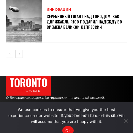
ИННОВАЦИИ
СЕРЕБРЯНЫЙ ГИГАНТ НАД ГОРОДОМ: КАК
ДИРИЖАБЛЬ R100 ПОДАРИЛ НАДЕЖДУ ВО
ВРЕМЕНА ВЕЛИКОЙ ДЕПРЕССИИ
TORONTO
———→ FUTURE
© Все права защищены. Цитирование — с активной ссылкой.
We use cookies to ensure that we give you the best
experience on our website. If you continue to use this site we
АВТОРЫ
РЕКЛАМА НА САЙТЕ
will assume that you are happy with it.
Ok