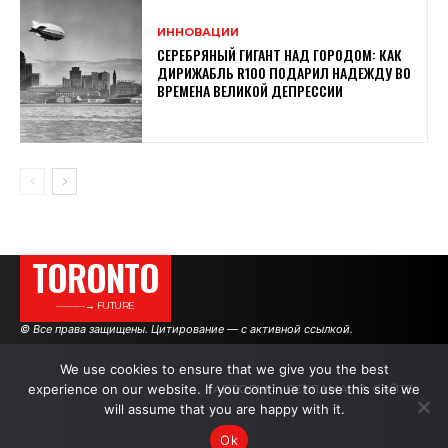
ИННОВАЦИИ
СЕРЕБРЯНЫЙ ГИГАНТ НАД ГОРОДОМ: КАК
ДИРИЖАБЛЬ R100 ПОДАРИЛ НАДЕЖДУ ВО
ВРЕМЕНА ВЕЛИКОЙ ДЕПРЕССИИ
TORONTO
———→ FUTURE
© Все права защищены. Цитирование — с активной ссылкой.
We use cookies to ensure that we give you the best
experience on our website. If you continue to use this site we
АВТОРЫ
РЕКЛАМА НА САЙТЕ
will assume that you are happy with it.
Ok