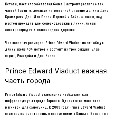
Кстати, мост способствовал более быстрому развитию тех
частей Торонто, лежащих на восточной стороне долины Дона.
Кроме реки Дон, Дон Велли-Парквей и Бейвью-авеню, под
мостом проходят две железнодорожные линии, линия
электропередач и велосипедная дорожка.
Что касается размеров, Prince Edward Viaduct имеет общую
длину около 494 метров и состоит из трех секций: Блор-
стрит, Розедейл и Дон-Велли.
Prince Edward Viaduct важная
часть города
Prince Edward Viaduct однозначно необходим для
инфраструктуры города Торонто. Однако этот мост стал
магнитом для самоубийц. К 2003 году Prince Edward Viaduct
стал самым смертоносным сооружением в Канаде. Кроме того,