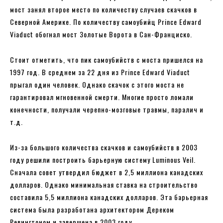
мост занял второе место по количеству случаев скачков в
Северной Америке. По количеству самоубийц Prince Edward
Viaduct обогнал мост Золотые Ворота в Сан-Франциско.
Стоит отметить, что пик самоубийств с моста пришелся на
1997 год. В среднем за 22 дня из Prince Edward Viaduct
прыгал один человек. Однако скачок с этого моста не
гарантировал мгновенной смерти. Многие просто ломали
конечности, получали черепно-мозговые травмы, паралич и
т.д.
Из-за большого количества скачков и самоубийств в 2003
году решили построить барьерную систему Luminous Veil.
Сначала совет утвердил бюджет в 2,5 миллиона канадских
долларов. Однако минимальная ставка на строительство
составила 5,5 миллиона канадских долларов. Эта барьерная
система была разработана архитектором Дереком
Ревингтоном и завершена в 2003 году.