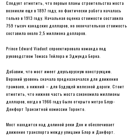
Следует отметить, что первые планы строительства моста
возникли еще в 1897 году, но фактически работа началась
только в 1913 году. Начальная оценка стоимости составила
759 тысяч канадских долларов, но окончательная стоимость
составила около 2,5 миллиона долларов.
Prince Edward Viaduct спроектировала команда под
руководством Томаса Тейлора и Эдмунда Берка.
Добавим, что мост имеет двухъярусную конструкцию.
Верхний уровень сначала предназначался для движения
трамваев, а нижний – для будущей железной дороги. Стоит
отметить, что нижняя часть моста сэкономила миллионы
долларов, когда в 1966 году было открыто метро Блур-
Денфорт Транзитной комиссии Торонто.
Мост находится над долиной реки Дон и обеспечивает
движение транспорта между улицами Блор и Данфорт.