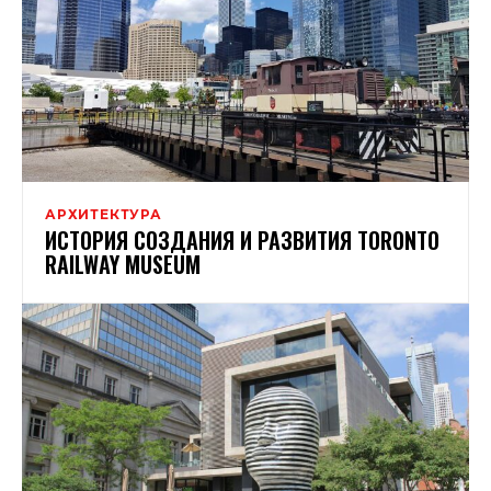
АРХИТЕКТУРА
ИСТОРИЯ СОЗДАНИЯ И РАЗВИТИЯ TORONTO
RAILWAY MUSEUM