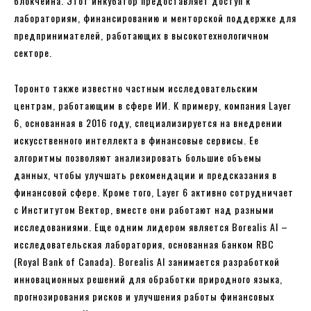
блокчейна. Этот инкубатор предоставляет доступ к
лабораториям, финансированию и менторской поддержке для
предпринимателей, работающих в высокотехнологичном
секторе.
Торонто также известно частным исследовательским
центрам, работающим в сфере ИИ. К примеру, компания Layer
6, основанная в 2016 году, специализируется на внедрении
искусственного интеллекта в финансовые сервисы. Ее
алгоритмы позволяют анализировать большие объемы
данных, чтобы улучшать рекомендации и предсказания в
финансовой сфере. Кроме того, Layer 6 активно сотрудничает
с Институтом Вектор, вместе они работают над разными
исследованиями. Еще одним лидером является Borealis AI –
исследовательская лаборатория, основанная банком RBC
(Royal Bank of Canada). Borealis AI занимается разработкой
инновационных решений для обработки природного языка,
прогнозирования рисков и улучшения работы финансовых