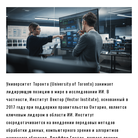
Университет Торонто (University of Toronto) занимает
лидирующую позицию в мире в исследовании ИИ. В
частности, Институт Вектор (Vector Institute), основанный в
2017 году при поддержке правительства Онтарио, является
ключевым лидером в области ИИ. Институт
сосредотачивается на внедрении передовых методов
обработки данных, компьютерного зрения и алгоритмов
машинного обучения. Джеффри Гинтон, лауреат премии