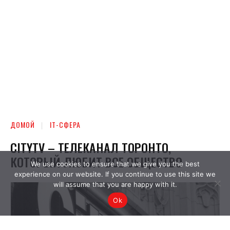
We use cookies to ensure that we give you the best
experience on our website. If you continue to use this site we
will assume that you are happy with it.
Ok