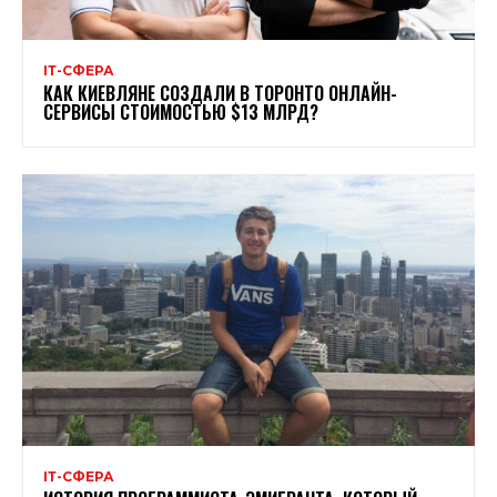
ІТ-СФЕРА
КАК КИЕВЛЯНЕ СОЗДАЛИ В ТОРОНТО ОНЛАЙН-
СЕРВИСЫ СТОИМОСТЬЮ $13 МЛРД?
ІТ-СФЕРА