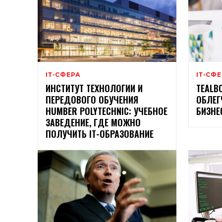
ІТ-СФЕРА
ІТ-СФ
ИНСТИТУТ ТЕХНОЛОГИИ И
TEALB
ПЕРЕДОВОГО ОБУЧЕНИЯ
ОБЛЕГ
HUMBER POLYTECHNIC: УЧЕБНОЕ
БИЗНЕ
ЗАВЕДЕНИЕ, ГДЕ МОЖНО
ПОЛУЧИТЬ ІТ-ОБРАЗОВАНИЕ