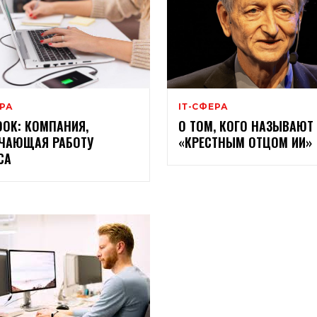
ЕРА
ІТ-СФЕРА
OOK: КОМПАНИЯ,
О ТОМ, КОГО НАЗЫВАЮТ
ЧАЮЩАЯ РАБОТУ
«КРЕСТНЫМ ОТЦОМ ИИ»
СА