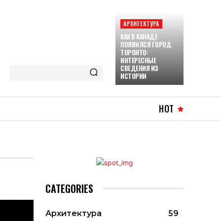
АРХИТЕКТУРА
КАК В КАНАДЕ
ПОЯВИЛСЯ ГОРОД
ТОРОНТО:
ИНТЕРЕСНЫЕ
СВЕДЕНИЯ ИЗ
ИСТОРИИ
HOT
CATEGORIES
Архитектура
59