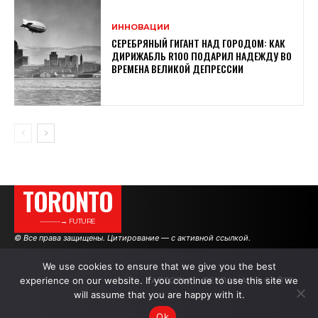
ИННОВАЦИИ
СЕРЕБРЯНЫЙ ГИГАНТ НАД ГОРОДОМ: КАК
ДИРИЖАБЛЬ R100 ПОДАРИЛ НАДЕЖДУ ВО
ВРЕМЕНА ВЕЛИКОЙ ДЕПРЕССИИ
TORONTO
———→ FUTURE
© Все права защищены. Цитирование — с активной ссылкой.
We use cookies to ensure that we give you the best
experience on our website. If you continue to use this site we
АВТОРЫ
РЕКЛАМА НА САЙТЕ
will assume that you are happy with it.
Ok