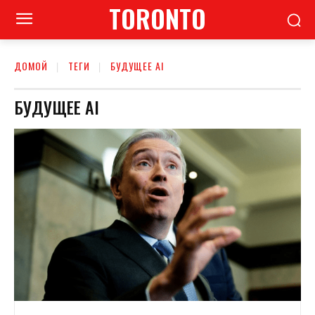
TORONTO
ДОМОЙ
ТЕГИ
БУДУЩЕЕ AI
БУДУЩЕЕ AI