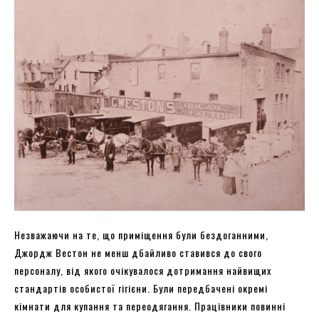
Незважаючи на те, що приміщення були бездоганними,
Джордж Вестон не менш дбайливо ставився до свого
персоналу, від якого очікувалося дотримання найвищих
стандартів особистої гігієни. Були передбачені окремі
кімнати для купання та переодягання. Працівники повинні