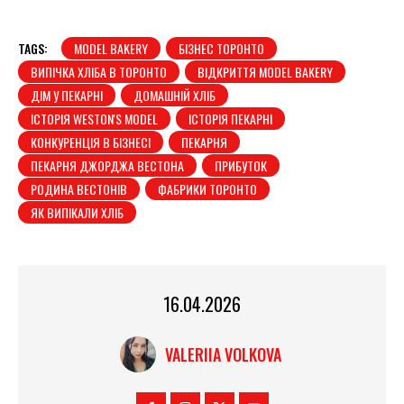
TAGS:
MODEL BAKERY
БІЗНЕС ТОРОНТО
ВИПІЧКА ХЛІБА В ТОРОНТО
ВІДКРИТТЯ MODEL BAKERY
ДІМ У ПЕКАРНІ
ДОМАШНІЙ ХЛІБ
ІСТОРІЯ WESTON'S MODEL
ІСТОРІЯ ПЕКАРНІ
КОНКУРЕНЦІЯ В БІЗНЕСІ
ПЕКАРНЯ
ПЕКАРНЯ ДЖОРДЖА ВЕСТОНА
ПРИБУТОК
РОДИНА ВЕСТОНІВ
ФАБРИКИ ТОРОНТО
ЯК ВИПІКАЛИ ХЛІБ
16.04.2026
VALERIIA VOLKOVA