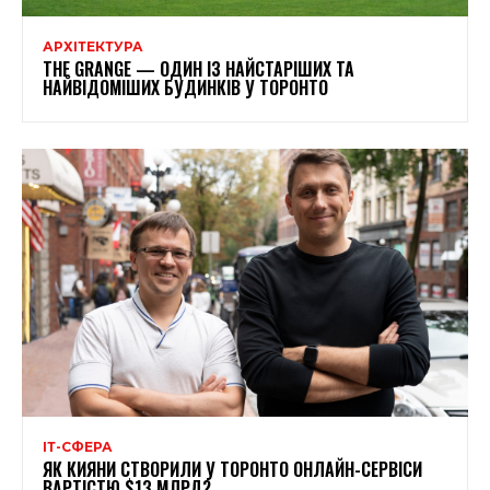
АРХІТЕКТУРА
THE GRANGE — ОДИН ІЗ НАЙСТАРІШИХ ТА
НАЙВІДОМІШИХ БУДИНКІВ У ТОРОНТО
ІТ-СФЕРА
ЯК КИЯНИ СТВОРИЛИ У ТОРОНТО ОНЛАЙН-СЕРВІСИ
ВАРТІСТЮ $13 МЛРД?