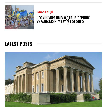
ІННОВАЦІЇ
“ГОМІН УКРАЇНИ”: ОДНА ІЗ ПЕРШИХ
УКРАЇНСЬКИХ ГАЗЕТ У ТОРОНТО
LATEST POSTS