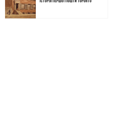
ІСТОРІЯ ПЕРШОЇ ПОШТИ ТОРОНТО