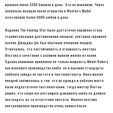
выпекал около 3200 буханок в день. Это не максимум. Через
несколько месяцев после открытия в Weston’s Model
изготовляли более 6000 хлебов в день.
Издание The Evening Star было достаточно поражено столь
стремительными достижениями пекарни, учитывая скромное
начало Джорджа (он был обычным учеником пекаря).
Отмечалось, что настойчивость и отважность мистера
Вестона в сочетании с разумом вывели многих из колеи.
Однако внимание привлекла не только мощность Model Bakery
как массового производства хлеба, но и высокие стандарты
хлебного завода по чистоте и чистоплотности. Вина многих
пекарей заключалась в том, что их одежда и рабочие места
были недостаточно чистоплотными, тогда мистер Вестон
решил, что слава его настоящего домашнего хлеба не должна
пострадать из-за отсутствия чистоты. Именно поэтому
контролировал производство очень внимательно.