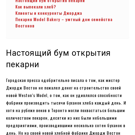
Настоящий бум открытия пекарни
Как выпекали хлеб?
Клиенты и конкуренты Джорджа
Пекарня Model Bakery – уютный дом семейства
Вестонов
Настоящий бум открытия
пекарни
Городская пресса одобрительно писала о том, как мистер
Джордж Вестон не пожалел денег на строительство своей
новой Weston’s Model, о том, как он удивлялся способности
фабрики производить тысячи буханок хлеба каждый день. И
хотя на рубеже веков в Торонто могли похвастаться большим
количеством пекарен, десятки из них были небольшими
предприятиями, производившими несколько сотен буханок в
день. Но на своей новой хлебной фабрике Джордж Вестон