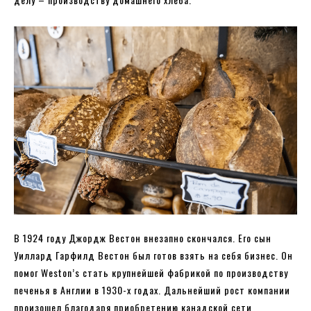
В 1924 году Джордж Вестон внезапно скончался. Его сын
Уиллард Гарфилд Вестон был готов взять на себя бизнес. Он
помог Weston’s стать крупнейшей фабрикой по производству
печенья в Англии в 1930-х годах. Дальнейший рост компании
произошел благодаря приобретению канадской сети