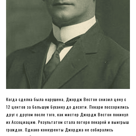
Когда сделка была нарушена, Джордж Вестон снизил цену с
12 центов за большую буханку до десяти. Пекари поссорились
друг с другом после того, как мистер Джордж Вестон покинул
их Ассоциацию. Результатом стала потеря пекарей и выигрыш
граждан. Однако конкуренты Джорджа не собирались