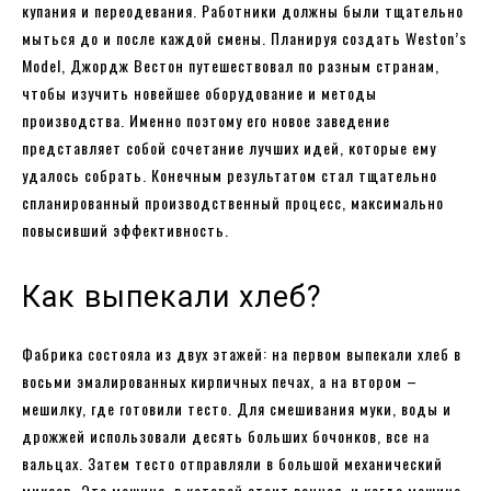
купания и переодевания. Работники должны были тщательно
мыться до и после каждой смены. Планируя создать Weston’s
Model, Джордж Вестон путешествовал по разным странам,
чтобы изучить новейшее оборудование и методы
производства. Именно поэтому его новое заведение
представляет собой сочетание лучших идей, которые ему
удалось собрать. Конечным результатом стал тщательно
спланированный производственный процесс, максимально
повысивший эффективность.
Как выпекали хлеб?
Фабрика состояла из двух этажей: на первом выпекали хлеб в
восьми эмалированных кирпичных печах, а на втором –
мешилку, где готовили тесто. Для смешивания муки, воды и
дрожжей использовали десять больших бочонков, все на
вальцах. Затем тесто отправляли в большой механический
миксер. Это машина, в которой стоит ванная, и когда машина