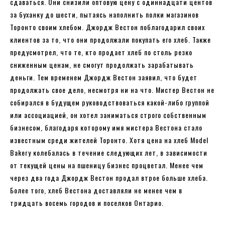
сдаваться. Они снизили оптовую цену с одиннадцати центов
за буханку до шести, пытаясь наполнить полки магазинов
Торонто своим хлебом. Джордж Вестон поблагодарил своих
клиентов за то, что они продолжали покупать его хлеб. Также
предусмотрел, что те, кто продает хлеб по столь резко
сниженным ценам, не смогут продолжать зарабатывать
деньги. Тем временем Джордж Вестон заявил, что будет
продолжать свое дело, несмотря ни на что. Мистер Вестон не
собирался в будущем руководствоваться какой-либо группой
или ассоциацией, он хотел заниматься строго собственным
бизнесом, благодаря которому имя мистера Вестона стало
известным среди жителей Торонто. Хотя цена на хлеб Model
Bakery колебалась в течение следующих лет, в зависимости
от текущей цены на пшеницу бизнес процветал. Менее чем
через два года Джордж Вестон продал втрое больше хлеба.
Более того, хлеб Вестона доставляли не менее чем в
тридцать восемь городов и поселков Онтарио.