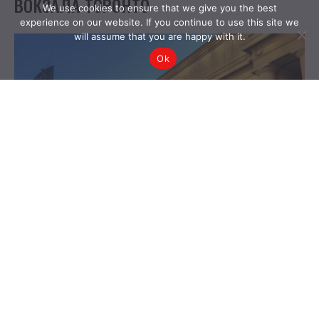
We use cookies to ensure that we give you the best
experience on our website. If you continue to use this site we
will assume that you are happy with it.
Ok