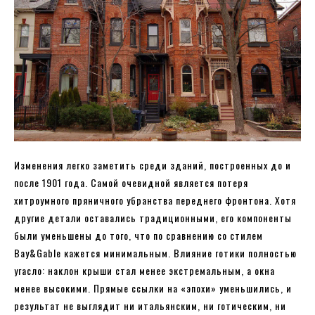
Изменения легко заметить среди зданий, построенных до и
после 1901 года. Самой очевидной является потеря
хитроумного пряничного убранства переднего фронтона. Хотя
другие детали оставались традиционными, его компоненты
были уменьшены до того, что по сравнению со стилем
Bay&Gable кажется минимальным. Влияние готики полностью
угасло: наклон крыши стал менее экстремальным, а окна
менее высокими. Прямые ссылки на «эпохи» уменьшились, и
результат не выглядит ни итальянским, ни готическим, ни