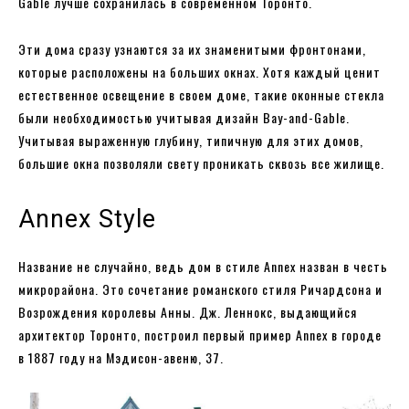
Gable лучше сохранилась в современном Торонто.
Эти дома сразу узнаются за их знаменитыми фронтонами,
которые расположены на больших окнах. Хотя каждый ценит
естественное освещение в своем доме, такие оконные стекла
были необходимостью учитывая дизайн Bay-and-Gable.
Учитывая выраженную глубину, типичную для этих домов,
большие окна позволяли свету проникать сквозь все жилище.
Annex Style
Название не случайно, ведь дом в стиле Annex назван в честь
микрорайона. Это сочетание романского стиля Ричардсона и
Возрождения королевы Анны. Дж. Леннокс, выдающийся
архитектор Торонто, построил первый пример Annex в городе
в 1887 году на Мэдисон-авеню, 37.