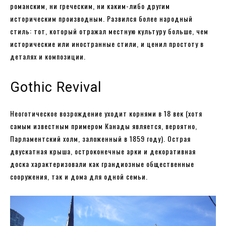
романским, ни греческим, ни каким-либо другим
историческим производным. Развился более народный
стиль: тот, который отражал местную культуру больше, чем
исторические или иностранные стили, и ценил простоту в
деталях и композиции.
Gothic Revival
Неоготическое возрождение уходит корнями в 18 век (хотя
самым известным примером Канады является, вероятно,
Парламентский холм, заложенный в 1859 году). Острая
двускатная крыша, остроконечные арки и декоративная
доска характеризовали как грандиозные общественные
сооружения, так и дома для одной семьи.