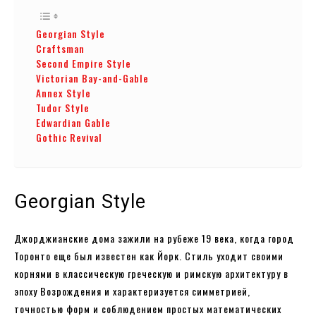
Georgian Style
Craftsman
Second Empire Style
Victorian Bay-and-Gable
Annex Style
Tudor Style
Edwardian Gable
Gothic Revival
Georgian Style
Джорджианские дома зажили на рубеже 19 века, когда город
Торонто еще был известен как Йорк. Стиль уходит своими
корнями в классическую греческую и римскую архитектуру в
эпоху Возрождения и характеризуется симметрией,
точностью форм и соблюдением простых математических