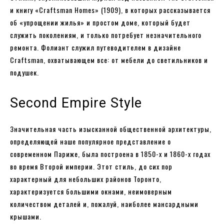
и книгу «Craftsman Homes» (1909), в которых рассказывается
об «упрощении жилья» и простом доме, который будет
служить поколениям, и только потребует незначительного
ремонта. Фолиант служил путеводителем в дизайне
Craftsman, охватывающем все: от мебели до светильников и
подушек.
Second Empire Style
Значительная часть изысканной общественной архитектуры,
определяющей наше популярное представление о
современном Париже, была построена в 1850-х и 1860-х годах
во время Второй империи. Этот стиль, до сих пор
характерный для небольших районов Торонто,
характеризуется большими окнами, неимоверным
количеством деталей и, пожалуй, наиболее мансардными
крышами.