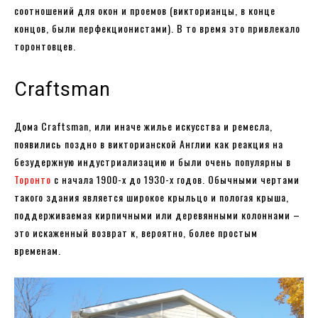
соотношений для окон и проемов (викторианцы, в конце
концов, были перфекционистами). В то время это привлекало
торонтовцев.
Craftsman
Дома Craftsman, или иначе жилье искусства и ремесла,
появились поздно в викторианской Англии как реакция на
безудержную индустриализацию и были очень популярны в
Торонто
с начала 1900-х до 1930-х годов. Обычными чертами
такого здания является широкое крыльцо и пологая крыша,
поддерживаемая кирпичными или деревянными колоннами –
это искаженный возврат к, вероятно, более простым
временам.