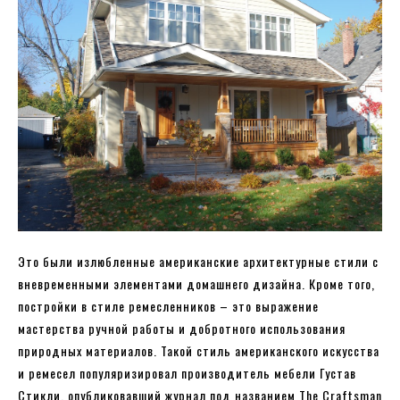
Это были излюбленные американские архитектурные стили с
вневременными элементами домашнего дизайна. Кроме того,
постройки в стиле ремесленников – это выражение
мастерства ручной работы и добротного использования
природных материалов. Такой стиль американского искусства
и ремесел популяризировал производитель мебели Густав
Стикли, опубликовавший журнал под названием The Craftsman