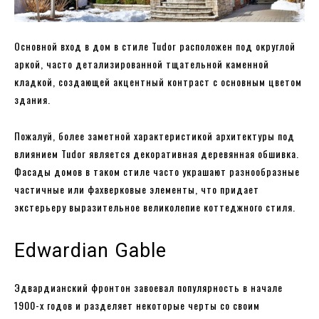
Основной вход в дом в стиле Tudor расположен под округлой
аркой, часто детализированной тщательной каменной
кладкой, создающей акцентный контраст с основным цветом
здания.
Пожалуй, более заметной характеристикой архитектуры под
влиянием Tudor является декоративная деревянная обшивка.
Фасады домов в таком стиле часто украшают разнообразные
частичные или фахверковые элементы, что придает
экстерьеру выразительное великолепие коттеджного стиля.
Edwardian Gable
Эдвардианский фронтон завоевал популярность в начале
1900-х годов и разделяет некоторые черты со своим