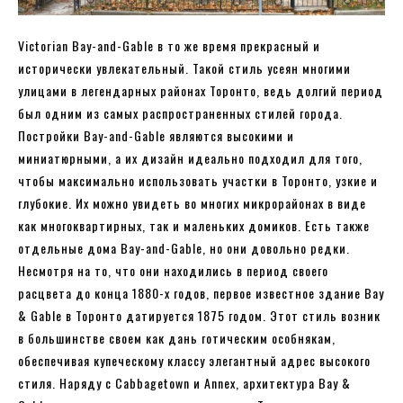
Victorian Bay-and-Gable в то же время прекрасный и
исторически увлекательный. Такой стиль усеян многими
улицами в легендарных районах Торонто, ведь долгий период
был одним из самых распространенных стилей города.
Постройки Bay-and-Gable являются высокими и
миниатюрными, а их дизайн идеально подходил для того,
чтобы максимально использовать участки в Торонто, узкие и
глубокие. Их можно увидеть во многих микрорайонах в виде
как многоквартирных, так и маленьких домиков. Есть также
отдельные дома Bay-and-Gable, но они довольно редки.
Несмотря на то, что они находились в период своего
расцвета до конца 1880-х годов, первое известное здание Bay
& Gable в Торонто датируется 1875 годом. Этот стиль возник
в большинстве своем как дань готическим особнякам,
обеспечивая купеческому классу элегантный адрес высокого
стиля. Наряду с Cabbagetown и Annex, архитектура Bay &