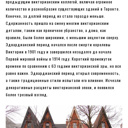
предыдущим викторианским коллегой, включая огромное
количество и разнообразие существующих зданий в Торонто.
Конечно, за долгий период их стало гораздо меньше.
Сдержанность пришла на смену многим викторианским
деталям, таким как пряничное убранство, а дома, как
правило, были более широкими, с меньшим акцентом сверху.
Эдвардианский период начался после смерти королевы
Виктории в 1901 году и завершился незадолго до начала
Первой мировой войны в 1914 году. Короткий промежуток
времени по сравнению с 63 годами викторианской эры, но все
равно важен. Эдвардианский период открыл современность,
а также традиционные стили испытали его влияние. Исчезли
декоративные расцветы викторианской эпохи, и появился
более трезвый взгляд.