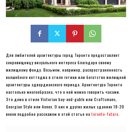
Для любителей архитектуры город Торонто предоставляет
сокровищницу визуального интереса благодаря своему
жилищному фонду. Возьмем, например, распространенность
волшебного коттеджа в стиле готики или богатство жилищной
архитектуры эдвардианского периода. Архитектура Торонто
настолько многообразна, что о ней можно говорить часами.
Это дома в стиле Victorian bay-and-gable или Craftsmans,
Georgian Style или Annex. О них и других жилых зданиях 18-20
веков подробно расскажем в этой статье на
toronto-future
.