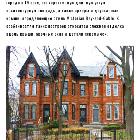
города в 19 веке, его характерную длинную узкую
архитектурную площадь, а также эркеры и двускатные
крыши, определяющие стиль Victorian Bay-and-Gable. К
особенностям таких построек относятся сложная отделка
вдоль крыши, арочные окна и детали перемычек.