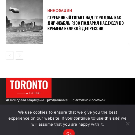
ИННОВАЦИИ
СЕРЕБРЯНЫЙ ГИГАНТ НАД ГОРОДОМ: КАК
ДИРИЖАБЛЬ R100 ПОДАРИЛ НАДЕЖДУ ВО
ВРЕМЕНА ВЕЛИКОЙ ДЕПРЕССИИ
TORONTO
———→ FUTURE
© Все права защищены. Цитирование — с активной ссылкой.
We use cookies to ensure that we give you the best
experience on our website. If you continue to use this site we
АВТОРЫ
РЕКЛАМА НА САЙТЕ
will assume that you are happy with it.
Ok