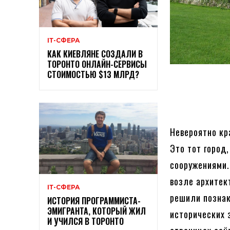
ІТ-СФЕРА
КАК КИЕВЛЯНЕ СОЗДАЛИ В
ТОРОНТО ОНЛАЙН-СЕРВИСЫ
СТОИМОСТЬЮ $13 МЛРД?
Невероятно кр
Это тот город
сооружениями.
возле архитек
ІТ-СФЕРА
решили познак
ИСТОРИЯ ПРОГРАММИСТА-
ЭМИГРАНТА, КОТОРЫЙ ЖИЛ
исторических 
И УЧИЛСЯ В ТОРОНТО