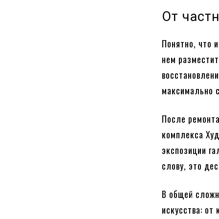
От част
Понятно, что 
нем разместит
восстановлени
максимально с
После ремонта
комплекса Худ
экспозиции га
слову, это де
В общей сложн
искусства: от