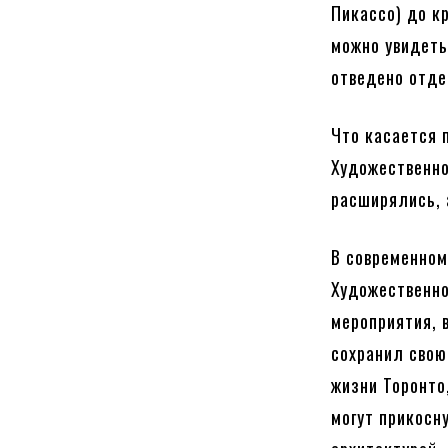
Пикассо) до к
можно увидеть
отведено отде
Что касается 
Художественно
расширялись, 
В современном
Художественно
мероприятия, 
сохранил свою
жизни Торонто
могут прикосн