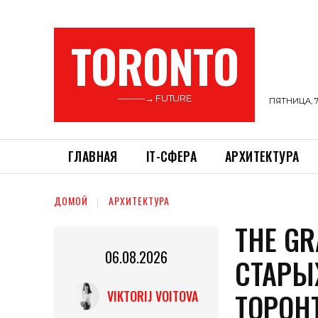
TORONTO
———→ FUTURE
ПЯТНИЦА, 7
ГЛАВНАЯ
ІТ-СФЕРА
АРХИТЕКТУРА
ДОМОЙ
АРХИТЕКТУРА
THE G
06.08.2026
СТАРЫ
ТОРОН
VIKTORIJ VOITOVA