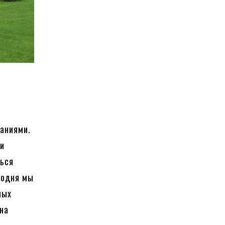
даниями.
ми
ться
годня мы
ных
на