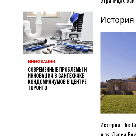
страницах са
История
ИННОВАЦИИ
СОВРЕМЕННЫЕ ПРОБЛЕМЫ И
ИННОВАЦИИ В САНТЕХНИКЕ
КОНДОМИНИУМОВ В ЦЕНТРЕ
ТОРОНТО
История The G
для Дарси Боу