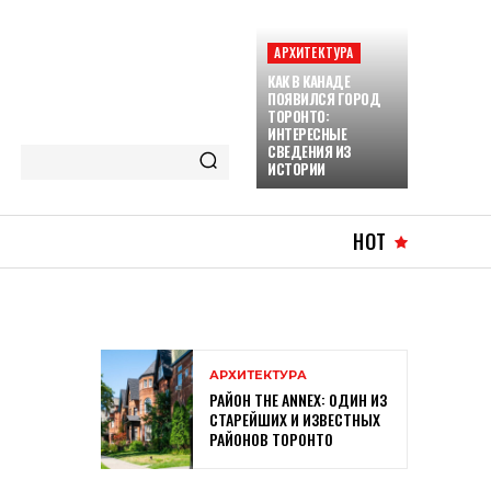
АРХИТЕКТУРА
КАК В КАНАДЕ
ПОЯВИЛСЯ ГОРОД
ТОРОНТО:
ИНТЕРЕСНЫЕ
СВЕДЕНИЯ ИЗ
ИСТОРИИ
HOT
АРХИТЕКТУРА
РАЙОН THE ANNEX: ОДИН ИЗ
СТАРЕЙШИХ И ИЗВЕСТНЫХ
РАЙОНОВ ТОРОНТО