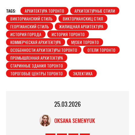
TAGS:
АРХИТЕКТУРА ТОРОНТО
АРХИТЕКТУРНЫЕ СТИЛИ
ВИКТОРИАНСКИЙ СТИЛЬ
ВИКТОРИАНСКИЦ СТИЛ
ГЕОРГИАНСКИЙ СТИЛЬ
ЖИЛИЩНАЯ АРХИТЕКТУРА
ИСТОРИЯ ГОРОДА
ИСТОРИЯ ТОРОНТО
КОММЕРЧЕСКАЯ АРХИТЕКТУРА
МУЗЕИ ТОРОНТО
ОСОБЕННОСТИ АРХИТЕКТУРЫ ТОРОНТО
ОТЕЛИ ТОРОНТО
ПРОМЫШЛЕННАЯ АРХИТЕКТУРА
СТАРИННЫЕ ЗДАНИЯ ТОРОНТО
ТОРОГОВЫЕ ЦЕНТРЫ ТОРОНТО
ЭКЛЕКТИКА
25.03.2026
OKSANA SEMENYUK