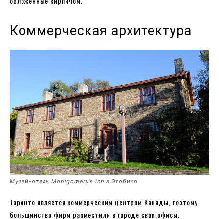
обложенные кирпичом.
Коммерческая архитектура
Музей-отель Montgomery’s Inn в Этобико
Торонто является коммерческим центром Канады, поэтому
большинство фирм разместили в городе свои офисы.