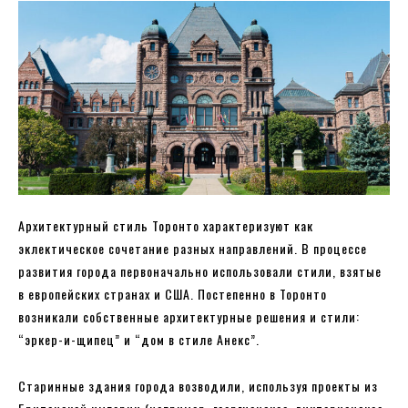
Архитектурный стиль Торонто характеризуют как
эклектическое сочетание разных направлений. В процессе
развития города первоначально использовали стили, взятые
в европейских странах и США. Постепенно в Торонто
возникали собственные архитектурные решения и стили:
“эркер-и-щипец” и “дом в стиле Анекс”.
Старинные здания города возводили, используя проекты из