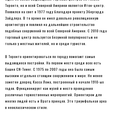
Торонто, но и всей Северной Америки является Итон-центр.
Появился на свет в 1977 году благодаря проекту Эбергарда
Зайдлера. В то время он имел довольно революционную
архитектуру и повлиял на дальнейшее строительство
подобных сооружений по всей Северной Америке. С 2010 года
торговый центр пользуется безумной популярностью не
только у местных жителей, но и среди туристов.
В Торонто ориентироваться по городу помогают самые
выдающиеся постройки. На первом месте среди всех есть
башня CN-Tower. С 1975 по 2007 годы она была самым
высоким отдельно стоящим сооружением в мире. Не менее
заметен дворец Касса Лома, построенный в начале 1910-ых
годов. Функционирует как музей и место проведения
различных торжественных мероприятий. Ориентиром для
многих людей есть и Врата принцев. Это триумфальная арка
в неоклассическом стиле.