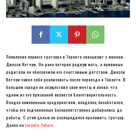
Появление первого тротуара в Торонто связывают с именем
Джесси Кетчум. Он рано потерял родную мать, а приемные
родители не обеспечили его счастливым детством. Джесси
Кетчум сумел себя реализовать после переезда в Торонто. В
большом городе он осуществил свои мечты и понял, что
одним из его призваний является благотворительность.
Владея кожевенным предприятием, владелец позаботился,
чтобы его подчиненные беспрепятственно добирались до
работы. С этой целью он распорядился проложить тротуар.
Далее на
toronto-future
.