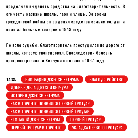
продолжал выделять средства на благотворительность. В
его честь названы школы, парк и улицы. Во время
гражданской войны он выделял средства семьям солдат и
помогал больным холерой в 1849 году.
По воле судьбы, благотворитель простудился по дороге от
школы, которую спонсировал. Впоследствии болезнь
прогрессировала, и Кетчума не стало в 1867 году.
TAGS:
БИОГРАФИЯ ДЖЕССИ КЕТЧУМА
БЛАГОУСТРОЙСТВО
ДОБРЫЕ ДЕЛА ДЖЕССИ КЕТЧУМА
ИСТОРИЯ ДЖЕССИ КЕТЧУМА
КАК В ТОРОНТО ПОЯВИЛСЯ ПЕРВЫЙ ТРОТУАР
КАК В ТОРОНТО ПОЯВИЛСЯ ПЕРВЫЙ ТРОУТАР
КТО ТАКОЙ ДЖЕССИ КЕТЧУМ
ПЕРВЫЙ ТРОТУАР
ПЕРВЫЙ ТРОТУАР В ТОРОНТО
УКЛАДКА ПЕРВОГО ТРОТУАРА