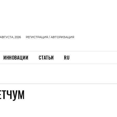
АВГУСТА, 2026
РЕГИСТРАЦИЯ / АВТОРИЗАЦИЯ
ИННОВАЦИИ
СТАТЬИ
RU
ЕТЧУМ