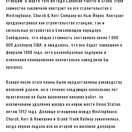
станцию. В марте того же года Canadian Pacific и Grand Trunk
совместно заключили контракт на его строительство с
Westinghouse, Church & Kerr Company из Нью-Йорка. Контракт
предусматривал как строительство станции, так и
сигнальные устройства в близлежащем коридоре.
Сообщалось, что общая стоимость составляла около 1 000
000 долларов США, и ожидалось, что все будет завершено к
февралю 1908 года, хотя разнообразные задержки и
изменения планирования значительно замедлили бы
прогресс.
Вскоре после этого планы были предоставлены руководству
железной дороги, но в течение следующих нескольких лет
практически не было выполнено никаких работ, за
исключением удаления мусора на новом месте Union Station
летом 1912 года. Деловые отношения между Westinghouse,
Church, Kerr & Компания и Grand Trunk Railway закончились,
когда первая подала иск ко второй на миллион долларов,