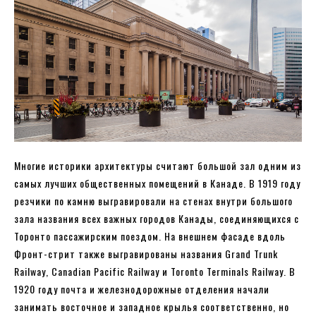
Многие историки архитектуры считают большой зал одним из
самых лучших общественных помещений в Канаде. В 1919 году
резчики по камню выгравировали на стенах внутри большого
зала названия всех важных городов Канады, соединяющихся с
Торонто пассажирским поездом. На внешнем фасаде вдоль
Фронт-стрит также выгравированы названия Grand Trunk
Railway, Canadian Pacific Railway и Toronto Terminals Railway. В
1920 году почта и железнодорожные отделения начали
занимать восточное и западное крылья соответственно, но