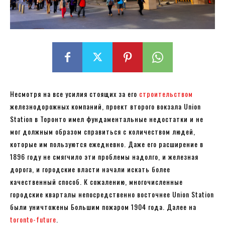
Несмотря на все усилия стоящих за его
строительством
железнодорожных компаний, проект второго вокзала Union
Station в Торонто имел фундаментальные недостатки и не
мог должным образом справиться с количеством людей,
которые им пользуются ежедневно. Даже его расширение в
1896 году не смягчило эти проблемы надолго, и железная
дорога, и городские власти начали искать более
качественный способ. К сожалению, многочисленные
городские кварталы непосредственно восточнее Union Station
были уничтожены Большим пожаром 1904 года. Далее на
toronto-future
.