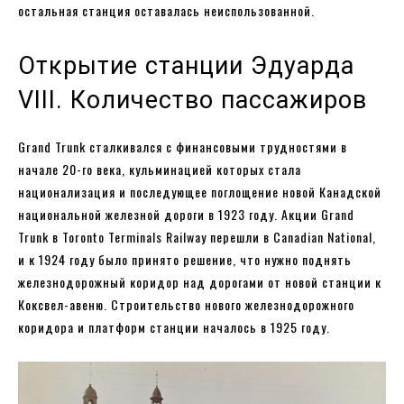
остальная станция оставалась неиспользованной.
Открытие станции Эдуарда
VIII. Количество пассажиров
Grand Trunk сталкивался с финансовыми трудностями в
начале 20-го века, кульминацией которых стала
национализация и последующее поглощение новой Канадской
национальной железной дороги в 1923 году. Акции Grand
Trunk в Toronto Terminals Railway перешли в Canadian National,
и к 1924 году было принято решение, что нужно поднять
железнодорожный коридор над дорогами от новой станции к
Коксвел-авеню. Строительство нового железнодорожного
коридора и платформ станции началось в 1925 году.