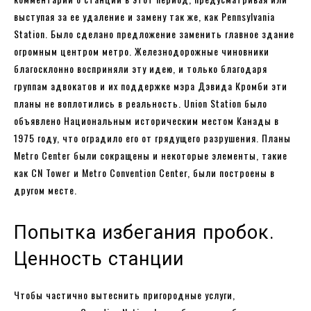
выступая за ее удаление и замену так же, как Pennsylvania
Station. Было сделано предложение заменить главное здание
огромным центром метро. Железнодорожные чиновники
благосклонно восприняли эту идею, и только благодаря
группам адвокатов и их поддержке мэра Дэвида Кромби эти
планы не воплотились в реальность. Union Station было
объявлено Национальным историческим местом Канады в
1975 году, что оградило его от грядущего разрушения. Планы
Metro Center были сокращены и некоторые элементы, такие
как CN Tower и Metro Convention Center, были построены в
другом месте.
Попытка избегания пробок.
Ценность станции
Чтобы частично вытеснить пригородные услуги,