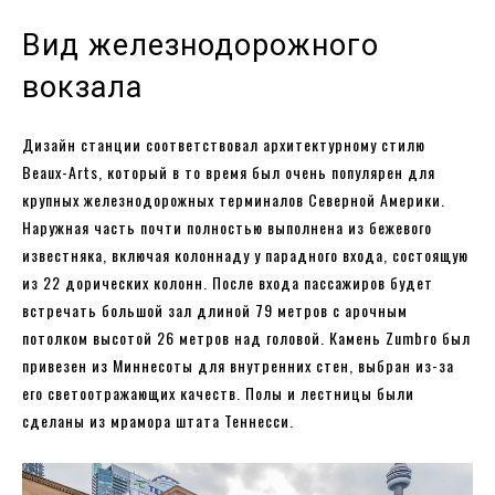
Вид железнодорожного
вокзала
Дизайн станции соответствовал архитектурному стилю
Beaux-Arts, который в то время был очень популярен для
крупных железнодорожных терминалов Северной Америки.
Наружная часть почти полностью выполнена из бежевого
известняка, включая колоннаду у парадного входа, состоящую
из 22 дорических колонн. После входа пассажиров будет
встречать большой зал длиной 79 метров с арочным
потолком высотой 26 метров над головой. Камень Zumbro был
привезен из Миннесоты для внутренних стен, выбран из-за
его светоотражающих качеств. Полы и лестницы были
сделаны из мрамора штата Теннесси.