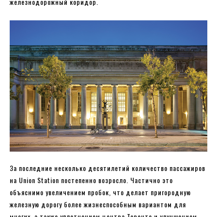
железнодорожный коридор.
За последние несколько десятилетий количество пассажиров
на Union Station постепенно возросло. Частично это
объяснимо увеличением пробок, что делает пригородную
железную дорогу более жизнеспособным вариантом для
многих, а также уплотнением центра Торонто и улучшением