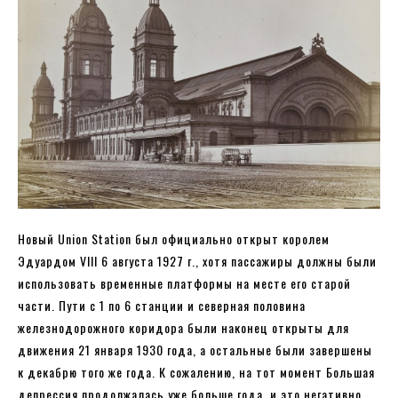
Новый Union Station был официально открыт королем
Эдуардом VIII 6 августа 1927 г., хотя пассажиры должны были
использовать временные платформы на месте его старой
части. Пути с 1 по 6 станции и северная половина
железнодорожного коридора были наконец открыты для
движения 21 января 1930 года, а остальные были завершены
к декабрю того же года. К сожалению, на тот момент Большая
депрессия продолжалась уже больше года, и это негативно