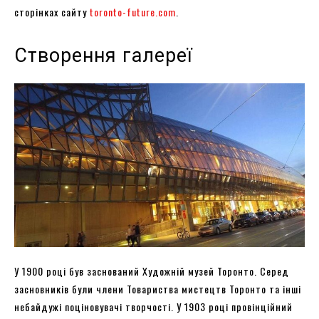
сторінках сайту
toronto-future.com
.
Створення галереї
У 1900 році був заснований Художній музей Торонто. Серед
засновників були члени Товариства мистецтв Торонто та інші
небайдужі поціновувачі творчості. У 1903 році провінційний