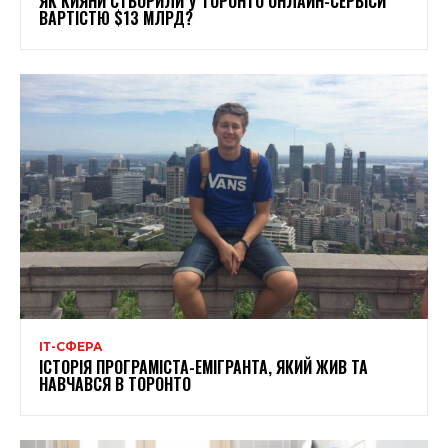
ЯК КИЯНИ СТВОРИЛИ У ТОРОНТО ОНЛАЙН-СЕРВІСИ
ВАРТІСТЮ $13 МЛРД?
ІТ-СФЕРА
ІСТОРІЯ ПРОГРАМІСТА-ЕМІГРАНТА, ЯКИЙ ЖИВ ТА
НАВЧАВСЯ В ТОРОНТО