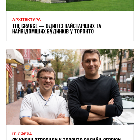
АРХІТЕКТУРА
THE GRANGE — ОДИН ІЗ НАЙСТАРІШИХ ТА
НАЙВІДОМІШИХ БУДИНКІВ У ТОРОНТО
ІТ-СФЕРА