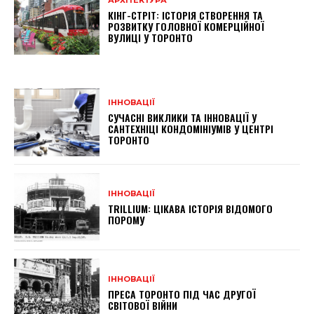
АРХІТЕКТУРА
КІНГ-СТРІТ: ІСТОРІЯ СТВОРЕННЯ ТА
РОЗВИТКУ ГОЛОВНОЇ КОМЕРЦІЙНОЇ
ВУЛИЦІ У ТОРОНТО
ІННОВАЦІЇ
СУЧАСНІ ВИКЛИКИ ТА ІННОВАЦІЇ У
САНТЕХНІЦІ КОНДОМІНІУМІВ У ЦЕНТРІ
ТОРОНТО
ІННОВАЦІЇ
TRILLIUM: ЦІКАВА ІСТОРІЯ ВІДОМОГО
ПОРОМУ
ІННОВАЦІЇ
ПРЕСА ТОРОНТО ПІД ЧАС ДРУГОЇ
СВІТОВОЇ ВІЙНИ