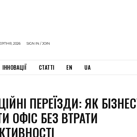
ЕРПНЯ, 2026
SIGN IN / JOIN
ІННОВАЦІЇ
СТАТТІ
EN
UA
ІЙНІ ПЕРЕЇЗДИ: ЯК БІЗНЕС
И ОФІС БЕЗ ВТРАТИ
КТИВНОСТІ