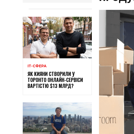
ІТ-СФЕРА
ЯК КИЯНИ СТВОРИЛИ У
ТОРОНТО ОНЛАЙН-СЕРВІСИ
ВАРТІСТЮ $13 МЛРД?