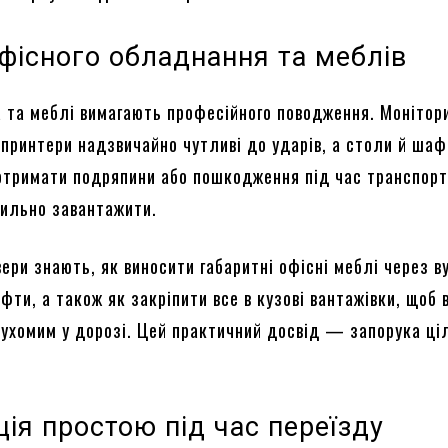
фісного обладнання та меблів
а та меблі вимагають професійного поводження. Монітор
 принтери надзвичайно чутливі до ударів, а столи й шаф
отримати подряпини або пошкодження під час транспорт
вильно завантажити.
ери знають, як виносити габаритні офісні меблі через в
фти, а також як закріпити все в кузові вантажівки, щоб
ухомим у дорозі. Цей практичний досвід — запорука ціл
ція простою під час переїзду