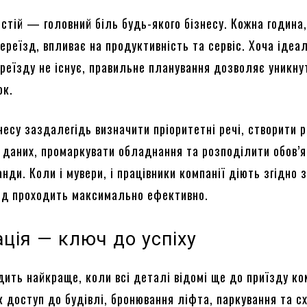
стій — головний біль будь-якого бізнесу. Кожна година
ереїзд, впливає на продуктивність та сервіс. Хоча ідеа
ереїзду не існує, правильне планування дозволяє уникну
ок.
есу заздалегідь визначити пріоритетні речі, створити р
х даних, промаркувати обладнання та розподілити обов’
нди. Коли і мувери, і працівники компанії діють згідно 
зд проходить максимально ефективно.
ція — ключ до успіху
дить найкраще, коли всі деталі відомі ще до приїзду ко
к доступ до будівлі, бронювання ліфта, паркування та с