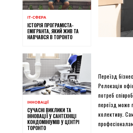
ІТ-СФЕРА
ІСТОРІЯ ПРОГРАМІСТА-
ЕМІГРАНТА, ЯКИЙ ЖИВ ТА
НАВЧАВСЯ В ТОРОНТО
Переїзд бізнес
Релокація офіс
потреб співроб
ІННОВАЦІЇ
переїзд може 
СУЧАСНІ ВИКЛИКИ ТА
колективу. Са
ІННОВАЦІЇ У САНТЕХНІЦІ
КОНДОМІНІУМІВ У ЦЕНТРІ
професіоналам,
ТОРОНТО