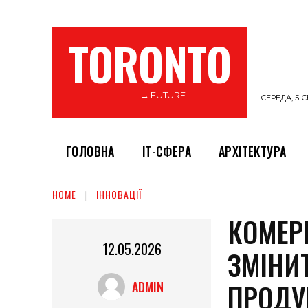
TORONTO
———→ FUTURE
СЕРЕДА, 5 С
ГОЛОВНА
ІТ-СФЕРА
АРХІТЕКТУРА
HOME
ІННОВАЦІЇ
КОМЕРЦ
12.05.2026
ЗМІНИТ
ПРОДУ
ADMIN