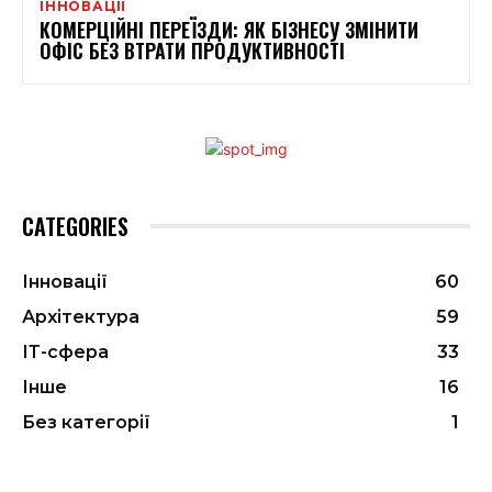
ІННОВАЦІЇ
КОМЕРЦІЙНІ ПЕРЕЇЗДИ: ЯК БІЗНЕСУ ЗМІНИТИ
ОФІС БЕЗ ВТРАТИ ПРОДУКТИВНОСТІ
CATEGORIES
Інновації
60
Архітектура
59
ІТ-сфера
33
Інше
16
Без категорії
1