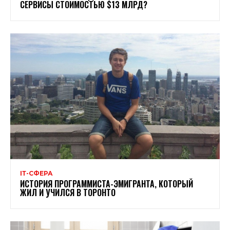
СЕРВИСЫ СТОИМОСТЬЮ $13 МЛРД?
ІТ-СФЕРА
ИСТОРИЯ ПРОГРАММИСТА-ЭМИГРАНТА, КОТОРЫЙ
ЖИЛ И УЧИЛСЯ В ТОРОНТО