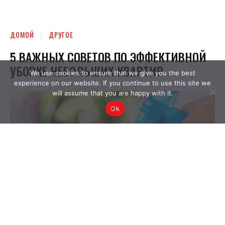
We use cookies to ensure that we give you the best
experience on our website. If you continue to use this site we
will assume that you are happy with it.
Ok