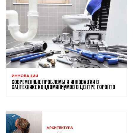
ИННОВАЦИИ
СОВРЕМЕННЫЕ ПРОБЛЕМЫ И ИННОВАЦИИ В
САНТЕХНИКЕ КОНДОМИНИУМОВ В ЦЕНТРЕ ТОРОНТО
АРХИТЕКТУРА