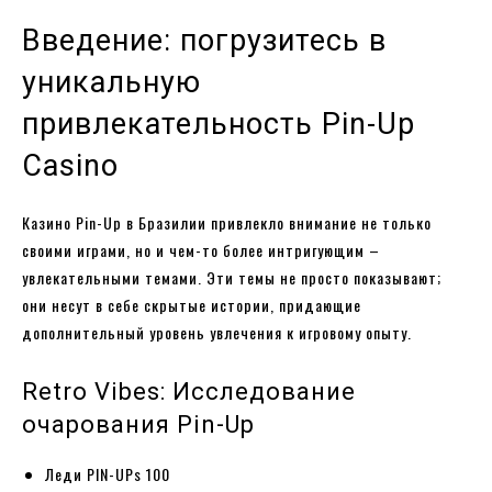
Введение: погрузитесь в
уникальную
привлекательность Pin-Up
Casino
Казино Pin-Up в Бразилии привлекло внимание не только
своими играми, но и чем-то более интригующим –
увлекательными темами. Эти темы не просто показывают;
они несут в себе скрытые истории, придающие
дополнительный уровень увлечения к игровому опыту.
Retro Vibes: Исследование
очарования Pin-Up
Леди PIN-UPs 100