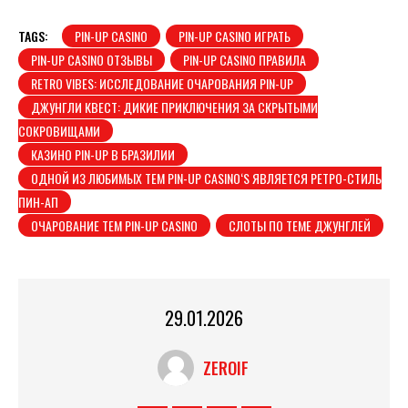
TAGS:
PIN-UP CASINO
PIN-UP CASINO ИГРАТЬ
PIN-UP CASINO ОТЗЫВЫ
PIN-UP CASINO ПРАВИЛА
RETRO VIBES: ИССЛЕДОВАНИЕ ОЧАРОВАНИЯ PIN-UP
ДЖУНГЛИ КВЕСТ: ДИКИЕ ПРИКЛЮЧЕНИЯ ЗА СКРЫТЫМИ
СОКРОВИЩАМИ
КАЗИНО PIN-UP В БРАЗИЛИИ
ОДНОЙ ИЗ ЛЮБИМЫХ ТЕМ PIN-UP CASINO‘S ЯВЛЯЕТСЯ РЕТРО-СТИЛЬ
ПИН-АП
ОЧАРОВАНИЕ ТЕМ PIN-UP CASINO
СЛОТЫ ПО ТЕМЕ ДЖУНГЛЕЙ
29.01.2026
ZEROIF