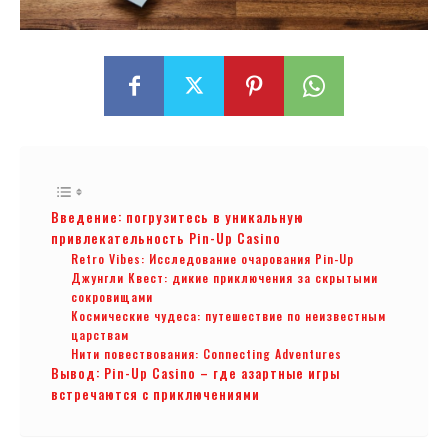
Введение: погрузитесь в уникальную
привлекательность Pin-Up Casino
Retro Vibes: Исследование очарования Pin-Up
Джунгли Квест: дикие приключения за скрытыми
сокровищами
Космические чудеса: путешествие по неизвестным
царствам
Нити повествования: Connecting Adventures
Вывод: Pin-Up Casino – где азартные игры
встречаются с приключениями