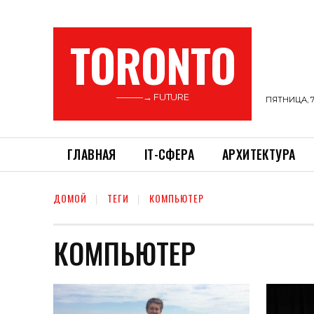
TORONTO
———→ FUTURE
ПЯТНИЦА, 7
ГЛАВНАЯ
ІТ-СФЕРА
АРХИТЕКТУРА
ДОМОЙ
ТЕГИ
КОМПЬЮТЕР
КОМПЬЮТЕР