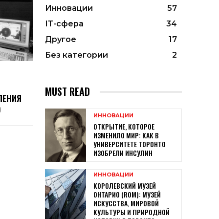
Инновации
57
ІТ-сфера
34
Другое
17
Без категории
2
MUST READ
ЛЕНИЯ
О
ИННОВАЦИИ
ОТКРЫТИЕ, КОТОРОЕ
ИЗМЕНИЛО МИР: КАК В
УНИВЕРСИТЕТЕ ТОРОНТО
ИЗОБРЕЛИ ИНСУЛИН
ИННОВАЦИИ
КОРОЛЕВСКИЙ МУЗЕЙ
ОНТАРИО (ROM): МУЗЕЙ
ИСКУССТВА, МИРОВОЙ
КУЛЬТУРЫ И ПРИРОДНОЙ