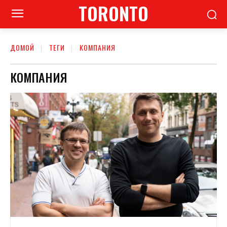
TORONTO
ДОМОЙ
ТЕГИ
КОМПАНИЯ
КОМПАНИЯ