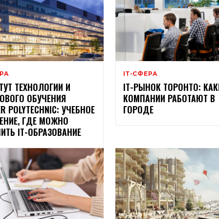
ЕРА
ІТ-СФЕРА
ТУТ ТЕХНОЛОГИИ И
ІТ-РЫНОК ТОРОНТО: КАК
ОВОГО ОБУЧЕНИЯ
КОМПАНИИ РАБОТАЮТ В
R POLYTECHNIC: УЧЕБНОЕ
ГОРОДЕ
ЕНИЕ, ГДЕ МОЖНО
ИТЬ ІТ-ОБРАЗОВАНИЕ