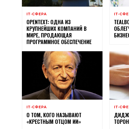
ІТ-СФЕРА
ІТ-СФ
OPENTEXT: ОДНА ИЗ
TEALB
КРУПНЕЙШИХ КОМПАНИЙ В
ОБЛЕГ
МИРЕ, ПРОДАЮЩАЯ
БИЗНЕ
ПРОГРАММНОЕ ОБЕСПЕЧЕНИЕ
ІТ-СФЕРА
ІТ-СФ
О ТОМ, КОГО НАЗЫВАЮТ
ДИДЖ
«КРЕСТНЫМ ОТЦОМ ИИ»
ТОРОН