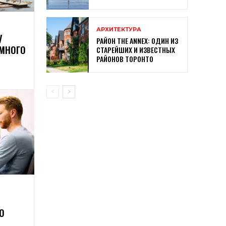
АРХИТЕКТУРА
У
РАЙОН THE ANNEX: ОДИН ИЗ
УМНОГО
СТАРЕЙШИХ И ИЗВЕСТНЫХ
РАЙОНОВ ТОРОНТО
О