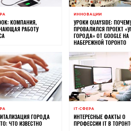
ЕРА
ИННОВАЦИИ
OOK: КОМПАНИЯ,
УРОКИ QUAYSIDE: ПОЧЕМ
ЧАЮЩАЯ РАБОТУ
ПРОВАЛИЛСЯ ПРОЕКТ «
СА
ГОРОДА» ОТ GOOGLE НА
НАБЕРЕЖНОЙ ТОРОНТО
ЕРА
ІТ-СФЕРА
ИТАЛИЗАЦИЯ ГОРОДА
ИНТЕРЕСНЫЕ ФАКТЫ О
ТО: ЧТО ИЗВЕСТНО
ПРОФЕССИИ ІТ В ТОРОНТ