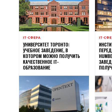
ІТ-СФЕРА
ІТ-СФ
УНИВЕРСИТЕТ ТОРОНТО:
ИНСТИ
УЧЕБНОЕ ЗАВЕДЕНИЕ, В
ПЕРЕД
КОТОРОМ МОЖНО ПОЛУЧИТЬ
HUMBE
КАЧЕСТВЕННОЕ ІТ-
ЗАВЕД
ОБРАЗОВАНИЕ
ПОЛУЧ