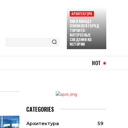
АРХИТЕКТУРА
КАК В КАНАДЕ
ПОЯВИЛСЯ ГОРОД
ТОРОНТО:
ИНТЕРЕСНЫЕ
СВЕДЕНИЯ ИЗ
ИСТОРИИ
HOT
CATEGORIES
Архитектура
59