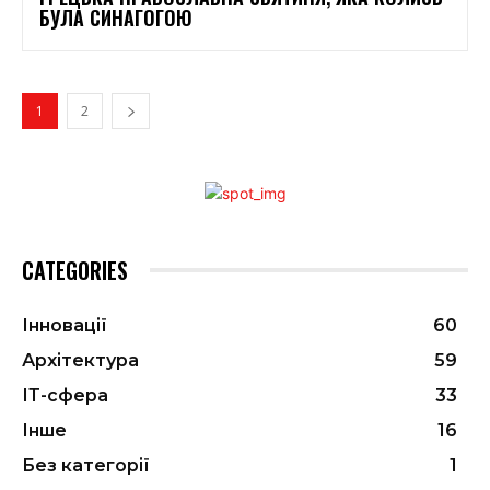
БУЛА СИНАГОГОЮ
1
2
CATEGORIES
Інновації
60
Архітектура
59
ІТ-сфера
33
Інше
16
Без категорії
1