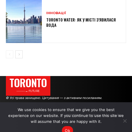
ІННОВАЦІЇ
TORONTO WATER: ЯК У МІСТІ З’ЯВИЛАСЯ
ВОДА
TORONTO
———→ FUTURE
© Усі права захищено. Цитування — з активним посиланням.
We use cookies to ensure that we give you the best
experience on our website. If you continue to use this site we
АВТОРИ
РЕКЛАМА НА САЙТІ
will assume that you are happy with it.
Ok