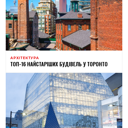
АРХІТЕКТУРА
ТОП-16 НАЙСТАРІШИХ БУДІВЕЛЬ У ТОРОНТО