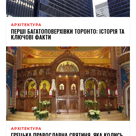
АРХІТЕКТУРА
ПЕРШІ БАГАТОПОВЕРХІВКИ ТОРОНТО: ІСТОРІЯ ТА
КЛЮЧОВІ ФАКТИ
АРХІТЕКТУРА
ГРЕЦЬКА ПРАВОСЛАВНА СВЯТИНЯ, ЯКА КОЛИСЬ