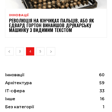
ІННОВАЦІЇ
РЕВОЛЮЦІЯ НА КІНЧИКАХ ПАЛЬЦІВ, АБО ЯК
ЕДВАРД ГОРТОН ВИНАЙШОВ ДРУКАРСЬКУ
МАШИНКУ З ВИДИМИМ ТЕКСТОМ
3
4
5
Інновації
60
Архітектура
59
ІТ-сфера
33
Інше
16
Без категорії
1