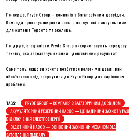
По-перше, Pryde Group – компанія з багаторічним досвідом.
Команда пропонує широкий спектр послуг, які є актуальними
для жителів Торонто та околиць.
По-друге, спеціалісти Pryde Group використовують передову
техніку, яка забезпечує якісний і довговічний результат.
Саме тому, якщо ви хочете позбутися вологи у підвалі, вам
обов’язково слід звернутися до Pryde Group для вирішення
проблеми.
TAGS:
PRYDE GROUP – КОМПАНІЯ З БАГАТОРІЧНИМ ДОСВІДОМ
АКУМУЛЯТОРНИЙ РЕЗЕРВНИЙ НАСОС — ЦЕ НАДІЙНИЙ ЗАХИСТ У РАЗІ
ВІДКЛЮЧЕННЯ ЕЛЕКТРОЕНЕРГІЇ
ВІДСТІЙНИЙ НАСОС — ОСНОВНИЙ ЗАХИСНИЙ МЕХАНІЗМ ВІД
ЗАТОПЛЕННЯ ПІДВАЛУ