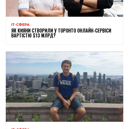
ІТ-СФЕРА
ЯК КИЯНИ СТВОРИЛИ У ТОРОНТО ОНЛАЙН-СЕРВІСИ
ВАРТІСТЮ $13 МЛРД?