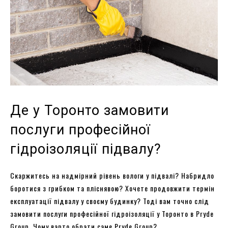
Де у Торонто замовити
послуги професійної
гідроізоляції підвалу?
Скаржитесь на надмірний рівень вологи у підвалі? Набридло
боротися з грибком та пліснявою? Хочете продовжити термін
експлуатації підвалу у своєму будинку? Тоді вам точно слід
замовити послуги професійної гідроізоляції у Торонто в Pryde
Group. Чому варто обрати саме Pryde Group?