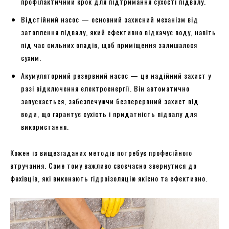
профілактичний крок для підтримання сухості підвалу.
Відстійний насос — основний захисний механізм від
затоплення підвалу, який ефективно відкачує воду, навіть
під час сильних опадів, щоб приміщення залишалося
сухим.
Акумуляторний резервний насос — це надійний захист у
разі відключення електроенергії. Він автоматично
запускається, забезпечуючи безперервний захист від
води, що гарантує сухість і придатність підвалу для
використання.
Кожен із вищезгаданих методів потребує професійного
втручання. Саме тому важливо своєчасно звернутися до
фахівців, які виконають гідроізоляцію якісно та ефективно.