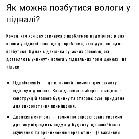
Як можна позбутися вологи у
підвалі?
Кожен, хто хоч раз стикався з проблемою надмірного рівня
вологи у підвалі знає, що це проблема, якої дуже складно
позбутися. Однак є декілька сучасних способів, які
дозволяють уникнути вологи у підвальних приміщеннях і не
тільки:
Гідроізоляція — це ключовий елемент для захисту
підвалу від вологи. Вона допомагає зберегти міцність
конструкцій вашого будинку та створює сухе, придатне
для використання приміщення.
Дренажна система — грамотно спроєктована система
дренажу відводить воду від будинку, що запобігає її
скупченню та проникненню через стіни. Це важливий