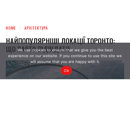
We use cookies to ensure that we give you the best
experience on our website. If you continue to use this site we
will assume that you are happy with it.
Ok