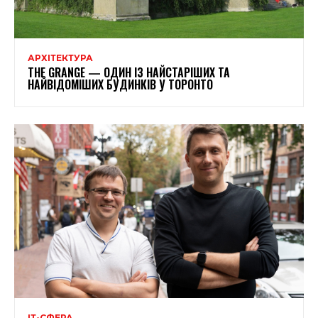
АРХІТЕКТУРА
THE GRANGE — ОДИН ІЗ НАЙСТАРІШИХ ТА
НАЙВІДОМІШИХ БУДИНКІВ У ТОРОНТО
ІТ-СФЕРА