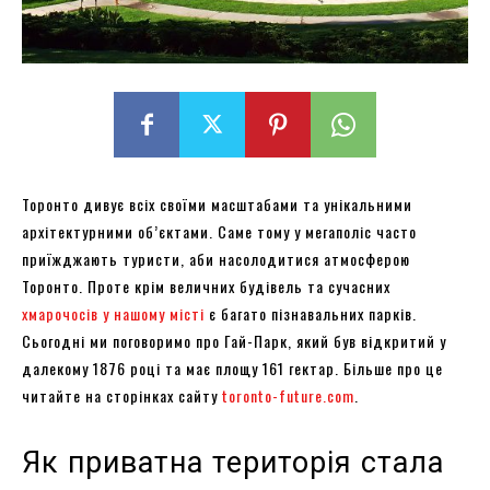
Торонто дивує всіх своїми масштабами та унікальними
архітектурними об’єктами. Саме тому у мегаполіс часто
приїжджають туристи, аби насолодитися атмосферою
Торонто. Проте крім величних будівель та сучасних
хмарочосів у нашому місті
є багато пізнавальних парків.
Сьогодні ми поговоримо про Гай-Парк, який був відкритий у
далекому 1876 році та має площу 161 гектар. Більше про це
читайте на сторінках сайту
toronto-future.com
.
Як приватна територія стала