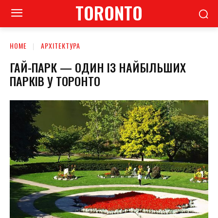
TORONTO
HOME
АРХІТЕКТУРА
ГАЙ-ПАРК — ОДИН ІЗ НАЙБІЛЬШИХ
ПАРКІВ У ТОРОНТО