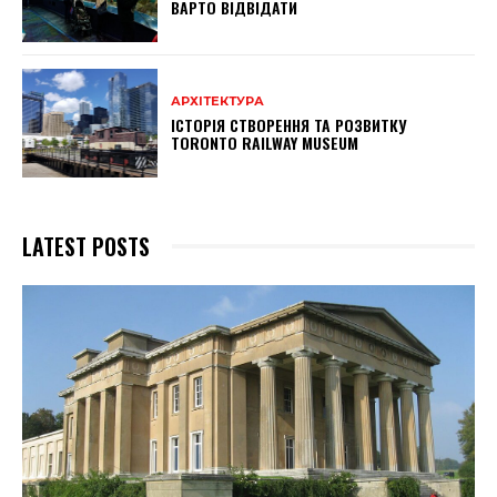
ВАРТО ВІДВІДАТИ
АРХІТЕКТУРА
ІСТОРІЯ СТВОРЕННЯ ТА РОЗВИТКУ
TORONTO RAILWAY MUSEUM
LATEST POSTS