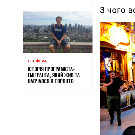
З чого 
ІТ-СФЕРА
ІСТОРІЯ ПРОГРАМІСТА-
ЕМІГРАНТА, ЯКИЙ ЖИВ ТА
НАВЧАВСЯ В ТОРОНТО