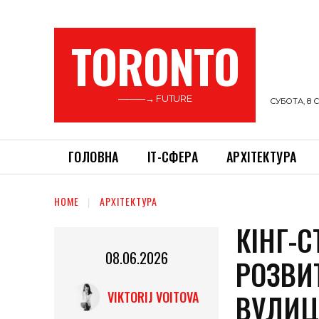
TORONTO
———→ FUTURE
СУБОТА, 8 С
ГОЛОВНА
ІТ-СФЕРА
АРХІТЕКТУРА
HOME
АРХІТЕКТУРА
КІНГ-С
08.06.2026
РОЗВИ
ВУЛИЦ
VIKTORIJ VOITOVA