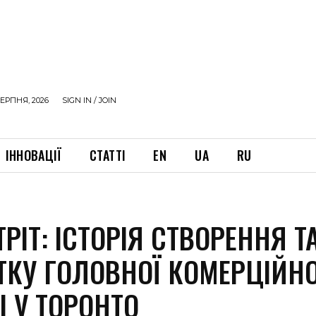
ЕРПНЯ, 2026
SIGN IN / JOIN
ІННОВАЦІЇ
СТАТТІ
EN
UA
RU
ТРІТ: ІСТОРІЯ СТВОРЕННЯ Т
ТКУ ГОЛОВНОЇ КОМЕРЦІЙНО
І У ТОРОНТО