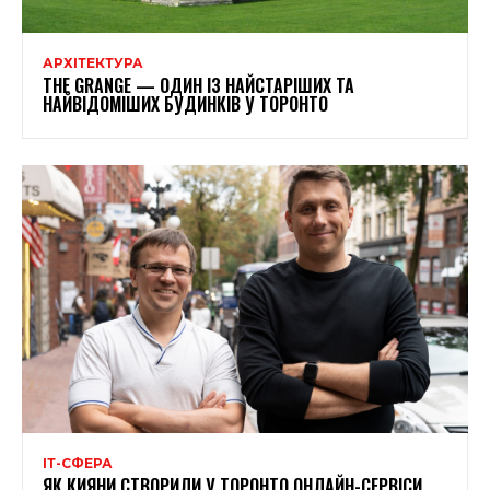
АРХІТЕКТУРА
THE GRANGE — ОДИН ІЗ НАЙСТАРІШИХ ТА
НАЙВІДОМІШИХ БУДИНКІВ У ТОРОНТО
ІТ-СФЕРА
ЯК КИЯНИ СТВОРИЛИ У ТОРОНТО ОНЛАЙН-СЕРВІСИ