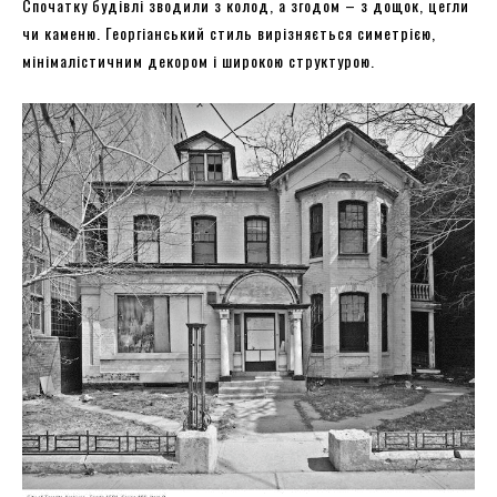
Спочатку будівлі зводили з колод, а згодом – з дощок, цегли
чи каменю. Георгіанський стиль вирізняється симетрією,
мінімалістичним декором і широкою структурою.