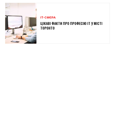
ІТ-СФЕРА
ЦІКАВІ ФАКТИ ПРО ПРОФЕСІЮ ІТ У МІСТІ
ТОРОНТО