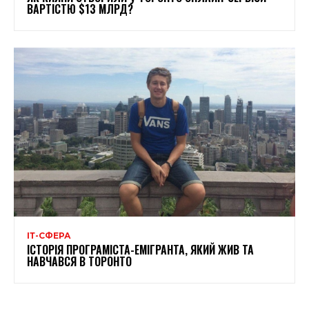
ВАРТІСТЮ $13 МЛРД?
ІТ-СФЕРА
ІСТОРІЯ ПРОГРАМІСТА-ЕМІГРАНТА, ЯКИЙ ЖИВ ТА
НАВЧАВСЯ В ТОРОНТО