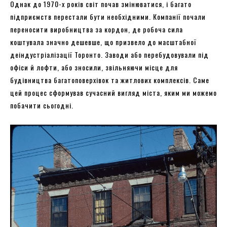
Однак до 1970-х років світ почав змінюватися, і багато
підприємств перестали бути необхідними. Компанії почали
переносити виробництва за кордон, де робоча сила
коштувала значно дешевше, що призвело до масштабної
деіндустріалізації Торонто. Заводи або перебудовували під
офіси й лофти, або зносили, звільняючи місце для
будівництва багатоповерхівок та житлових комплексів. Саме
цей процес сформував сучасний вигляд міста, яким ми можемо
побачити сьогодні.