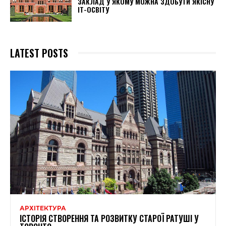
ЗАКЛАД У ЯКОМУ МОЖНА ЗДОБУТИ ЯКІСНУ
ІТ-ОСВІТУ
LATEST POSTS
АРХІТЕКТУРА
ІСТОРІЯ СТВОРЕННЯ ТА РОЗВИТКУ СТАРОЇ РАТУШІ У