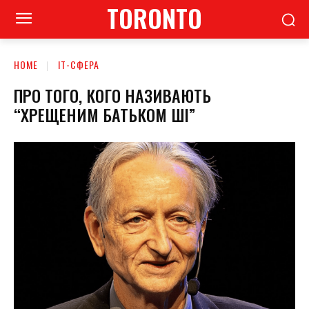
TORONTO
HOME
ІТ-СФЕРА
ПРО ТОГО, КОГО НАЗИВАЮТЬ
“ХРЕЩЕНИМ БАТЬКОМ ШІ”