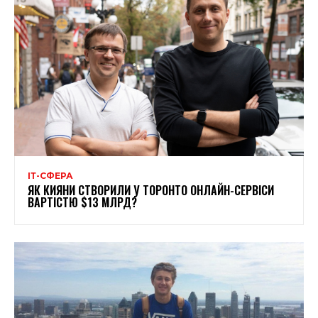
ІТ-СФЕРА
ЯК КИЯНИ СТВОРИЛИ У ТОРОНТО ОНЛАЙН-СЕРВІСИ
ВАРТІСТЮ $13 МЛРД?