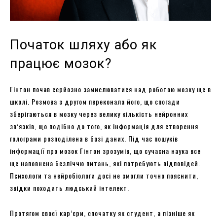
Початок шляху або як
працює мозок?
Гінтон почав серйозно замислюватися над роботою мозку ще в
школі. Розмова з другом переконала його, що спогади
зберігаються в мозку через велику кількість нейронних
зв’язків, що подібно до того, як інформація для створення
голограми розподілена в базі даних. Під час пошуків
інформації про мозок Гінтон зрозумів, що сучасна наука все
ще наповнена безліччю питань, які потребують відповідей.
Психологи та нейробіологи досі не змогли точно пояснити,
звідки походить людський інтелект.
Протягом своєї кар’єри, спочатку як студент, а пізніше як