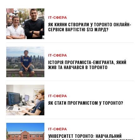
ІТ-СФЕРА
ЯК КИЯНИ СТВОРИЛИ У ТОРОНТО ОНЛАЙН-
СЕРВІСИ ВАРТІСТЮ $13 МЛРД?
ІТ-СФЕРА
ІСТОРІЯ ПРОГРАМІСТА-ЕМІГРАНТА, ЯКИЙ
ЖИВ ТА НАВЧАВСЯ В ТОРОНТО
ІТ-СФЕРА
ЯК СТАТИ ПРОГРАМІСТОМ У ТОРОНТО?
ІТ-СФЕРА
УНІВЕРСИТЕТ ТОРОНТО: НАВЧАЛЬНИЙ