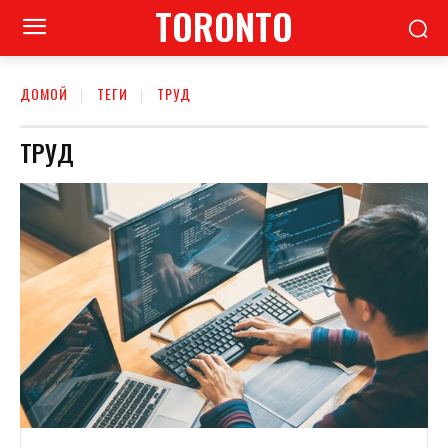
TORONTO
ДОМОЙ
ТЕГИ
ТРУД
ТРУД