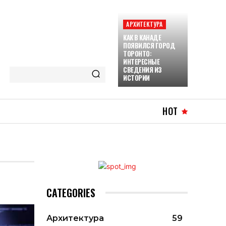
АРХИТЕКТУРА
КАК В КАНАДЕ
ПОЯВИЛСЯ ГОРОД
ТОРОНТО:
ИНТЕРЕСНЫЕ
СВЕДЕНИЯ ИЗ
ИСТОРИИ
HOT
CATEGORIES
Архитектура
59