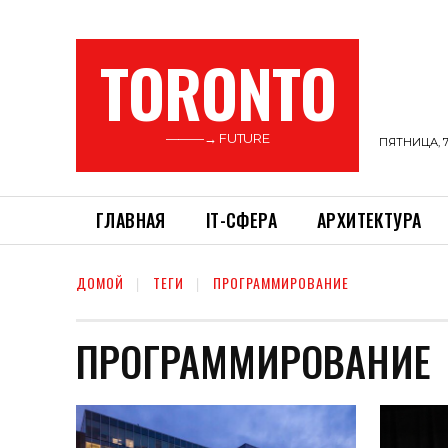
TORONTO
———→ FUTURE
ПЯТНИЦА, 7
ГЛАВНАЯ
ІТ-СФЕРА
АРХИТЕКТУРА
ДОМОЙ
ТЕГИ
ПРОГРАММИРОВАНИЕ
ПРОГРАММИРОВАНИЕ