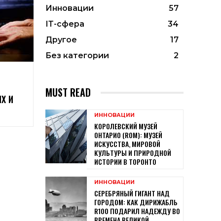
Инновации
57
ІТ-сфера
34
Другое
17
Без категории
2
MUST READ
Х И
ИННОВАЦИИ
КОРОЛЕВСКИЙ МУЗЕЙ
ОНТАРИО (ROM): МУЗЕЙ
ИСКУССТВА, МИРОВОЙ
КУЛЬТУРЫ И ПРИРОДНОЙ
ИСТОРИИ В ТОРОНТО
ИННОВАЦИИ
СЕРЕБРЯНЫЙ ГИГАНТ НАД
ГОРОДОМ: КАК ДИРИЖАБЛЬ
R100 ПОДАРИЛ НАДЕЖДУ ВО
ВРЕМЕНА ВЕЛИКОЙ