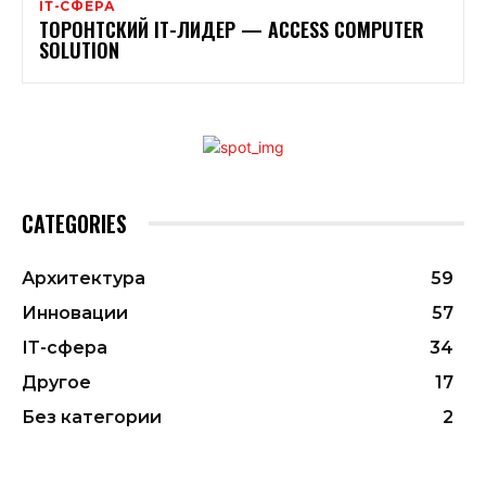
ІТ-СФЕРА
ТОРОНТСКИЙ ІТ-ЛИДЕР — ACCESS COMPUTER
SOLUTION
CATEGORIES
Архитектура
59
Инновации
57
ІТ-сфера
34
Другое
17
Без категории
2