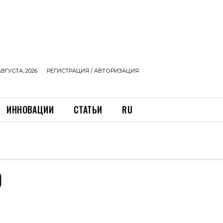
АВГУСТА, 2026
РЕГИСТРАЦИЯ / АВТОРИЗАЦИЯ
ИННОВАЦИИ
СТАТЬИ
RU
О