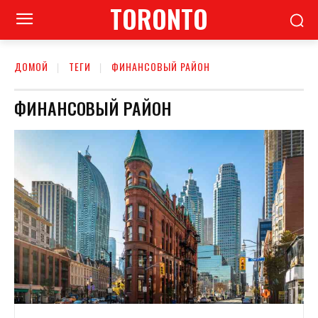
TORONTO
ДОМОЙ
ТЕГИ
ФИНАНСОВЫЙ РАЙОН
ФИНАНСОВЫЙ РАЙОН